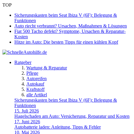
TOP
Sicherungskasten beim Seat Ibiza V (6F): Belegung &
Funktionen
Auto riecht verbrannt? Ursachen, Maßnahmen & Lösungen
Fiat 500 Tacho defekt? Symptome, Ursachen & Reparatur-
Kosten
Hitze im Auto: Die besten Tipps für einen kühlen Kopf
Ratgeber
Wartung & Reparatur
Pflege
Autoreifen
Autokauf
Kraftstoff
alle Artikel
Sicherungskasten beim Seat Ibiza V (6F): Belegung &
Funktionen
15. Juli 2026
Hagelschaden am Auto: Versicherung, Reparatur und Kosten
17. Juni 2026
Autobatterie laden: Anleitung, Tipps & Fehler
10. Mai 2026