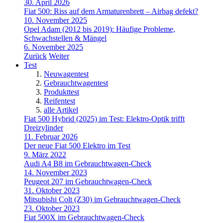
30. April 2026
Fiat 500: Riss auf dem Armaturenbrett – Airbag defekt?
10. November 2025
Opel Adam (2012 bis 2019): Häufige Probleme,
Schwachstellen & Mängel
6. November 2025
Zurück
Weiter
Test
Neuwagentest
Gebrauchtwagentest
Produkttest
Reifentest
alle Artikel
Fiat 500 Hybrid (2025) im Test: Elektro-Optik trifft
Dreizylinder
11. Februar 2026
Der neue Fiat 500 Elektro im Test
9. März 2022
Audi A4 B8 im Gebrauchtwagen-Check
14. November 2023
Peugeot 207 im Gebrauchtwagen-Check
31. Oktober 2023
Mitsubishi Colt (Z30) im Gebrauchtwagen-Check
23. Oktober 2023
Fiat 500X im Gebrauchtwagen-Check