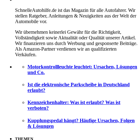
SchnelleAutohilfe.de ist das Magazin für alle Autofahrer. Wir
stellen Ratgeber, Anleitungen & Neuigkeiten aus der Welt der
Automobile vor.
Wir übernehmen keinerlei Gewähr für die Richtigkeit,
Vollständigkeit sowie Aktualität oder Qualität unserer Artikel.
Wir finanzieren uns durch Werbung und gesponserte Beiträge.
Als Amazon-Partner verdienen wir an qualifizierten
Verkäufen.
Motorkontrollleuchte leuchtet: Ursachen, Lösungen
und Co.
Ist die elektronische Parkscheibe in Deutschland
erlaubt?
Kennzeichenhalter: Was ist erlaubt? Was ist
verboten?
Kupplungspedal hängt? Häufige Ursachen, Folgen
& Lösungen
THEMEN