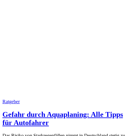
Ratgeber
Gefahr durch Aquaplaning: Alle Tipps
für Autofahrer
Das Risiko von Starkregenfällen nimmt in Deutschland stetig zu.