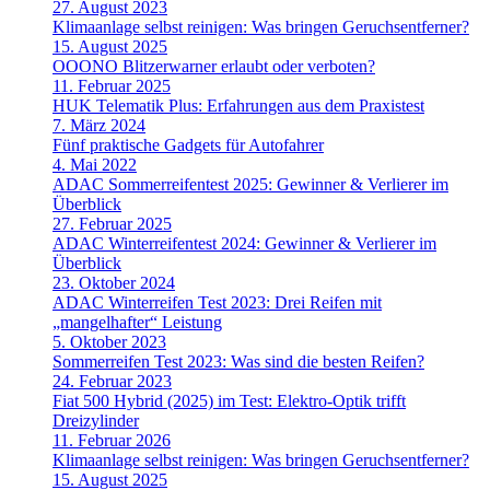
27. August 2023
Klimaanlage selbst reinigen: Was bringen Geruchsentferner?
15. August 2025
OOONO Blitzerwarner erlaubt oder verboten?
11. Februar 2025
HUK Telematik Plus: Erfahrungen aus dem Praxistest
7. März 2024
Fünf praktische Gadgets für Autofahrer
4. Mai 2022
ADAC Sommerreifentest 2025: Gewinner & Verlierer im
Überblick
27. Februar 2025
ADAC Winterreifentest 2024: Gewinner & Verlierer im
Überblick
23. Oktober 2024
ADAC Winterreifen Test 2023: Drei Reifen mit
„mangelhafter“ Leistung
5. Oktober 2023
Sommerreifen Test 2023: Was sind die besten Reifen?
24. Februar 2023
Fiat 500 Hybrid (2025) im Test: Elektro-Optik trifft
Dreizylinder
11. Februar 2026
Klimaanlage selbst reinigen: Was bringen Geruchsentferner?
15. August 2025