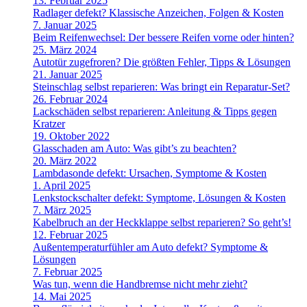
13. Februar 2025
Radlager defekt? Klassische Anzeichen, Folgen & Kosten
7. Januar 2025
Beim Reifenwechsel: Der bessere Reifen vorne oder hinten?
25. März 2024
Autotür zugefroren? Die größten Fehler, Tipps & Lösungen
21. Januar 2025
Steinschlag selbst reparieren: Was bringt ein Reparatur-Set?
26. Februar 2024
Lackschäden selbst reparieren: Anleitung & Tipps gegen
Kratzer
19. Oktober 2022
Glasschaden am Auto: Was gibt’s zu beachten?
20. März 2022
Lambdasonde defekt: Ursachen, Symptome & Kosten
1. April 2025
Lenkstockschalter defekt: Symptome, Lösungen & Kosten
7. März 2025
Kabelbruch an der Heckklappe selbst reparieren? So geht’s!
12. Februar 2025
Außentemperaturfühler am Auto defekt? Symptome &
Lösungen
7. Februar 2025
Was tun, wenn die Handbremse nicht mehr zieht?
14. Mai 2025