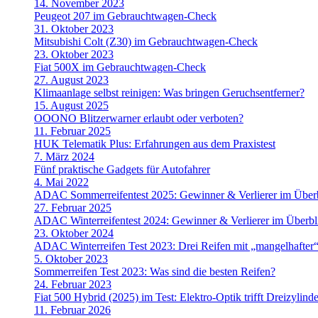
14. November 2023
Peugeot 207 im Gebrauchtwagen-Check
31. Oktober 2023
Mitsubishi Colt (Z30) im Gebrauchtwagen-Check
23. Oktober 2023
Fiat 500X im Gebrauchtwagen-Check
27. August 2023
Klimaanlage selbst reinigen: Was bringen Geruchsentferner?
15. August 2025
OOONO Blitzerwarner erlaubt oder verboten?
11. Februar 2025
HUK Telematik Plus: Erfahrungen aus dem Praxistest
7. März 2024
Fünf praktische Gadgets für Autofahrer
4. Mai 2022
ADAC Sommerreifentest 2025: Gewinner & Verlierer im Über
27. Februar 2025
ADAC Winterreifentest 2024: Gewinner & Verlierer im Überbl
23. Oktober 2024
ADAC Winterreifen Test 2023: Drei Reifen mit „mangelhafter“
5. Oktober 2023
Sommerreifen Test 2023: Was sind die besten Reifen?
24. Februar 2023
Fiat 500 Hybrid (2025) im Test: Elektro-Optik trifft Dreizylinde
11. Februar 2026