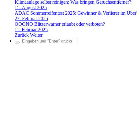
Klimaanlage selbst reinigen: Was bringen Geruchsentferner?
15. August 2025
ADAC Sommerreifentest 2025: Gewinner & Verlierer im Über
27. Februar 2025
OOONO Blitzerwarner erlaubt oder verboten?
11. Februar 2025
Zurück
Weiter
Search
for: