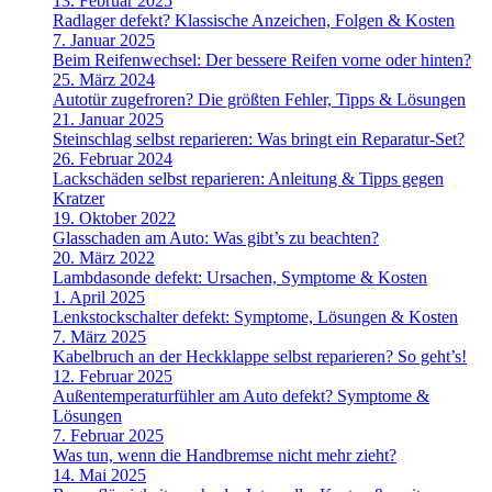
13. Februar 2025
Radlager defekt? Klassische Anzeichen, Folgen & Kosten
7. Januar 2025
Beim Reifenwechsel: Der bessere Reifen vorne oder hinten?
25. März 2024
Autotür zugefroren? Die größten Fehler, Tipps & Lösungen
21. Januar 2025
Steinschlag selbst reparieren: Was bringt ein Reparatur-Set?
26. Februar 2024
Lackschäden selbst reparieren: Anleitung & Tipps gegen
Kratzer
19. Oktober 2022
Glasschaden am Auto: Was gibt’s zu beachten?
20. März 2022
Lambdasonde defekt: Ursachen, Symptome & Kosten
1. April 2025
Lenkstockschalter defekt: Symptome, Lösungen & Kosten
7. März 2025
Kabelbruch an der Heckklappe selbst reparieren? So geht’s!
12. Februar 2025
Außentemperaturfühler am Auto defekt? Symptome &
Lösungen
7. Februar 2025
Was tun, wenn die Handbremse nicht mehr zieht?
14. Mai 2025