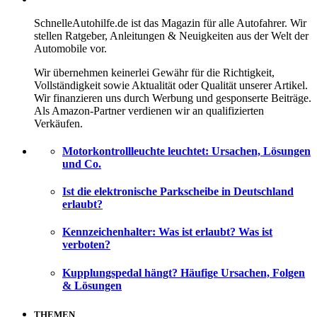
SchnelleAutohilfe.de ist das Magazin für alle Autofahrer. Wir
stellen Ratgeber, Anleitungen & Neuigkeiten aus der Welt der
Automobile vor.
Wir übernehmen keinerlei Gewähr für die Richtigkeit,
Vollständigkeit sowie Aktualität oder Qualität unserer Artikel.
Wir finanzieren uns durch Werbung und gesponserte Beiträge.
Als Amazon-Partner verdienen wir an qualifizierten
Verkäufen.
Motorkontrollleuchte leuchtet: Ursachen, Lösungen
und Co.
Ist die elektronische Parkscheibe in Deutschland
erlaubt?
Kennzeichenhalter: Was ist erlaubt? Was ist
verboten?
Kupplungspedal hängt? Häufige Ursachen, Folgen
& Lösungen
THEMEN