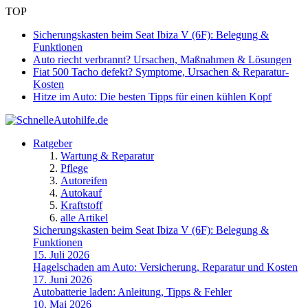
TOP
Sicherungskasten beim Seat Ibiza V (6F): Belegung &
Funktionen
Auto riecht verbrannt? Ursachen, Maßnahmen & Lösungen
Fiat 500 Tacho defekt? Symptome, Ursachen & Reparatur-
Kosten
Hitze im Auto: Die besten Tipps für einen kühlen Kopf
Ratgeber
Wartung & Reparatur
Pflege
Autoreifen
Autokauf
Kraftstoff
alle Artikel
Sicherungskasten beim Seat Ibiza V (6F): Belegung &
Funktionen
15. Juli 2026
Hagelschaden am Auto: Versicherung, Reparatur und Kosten
17. Juni 2026
Autobatterie laden: Anleitung, Tipps & Fehler
10. Mai 2026