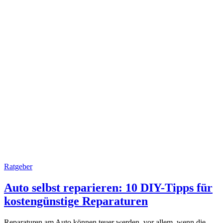
Ratgeber
Auto selbst reparieren: 10 DIY-Tipps für
kostengünstige Reparaturen
Reparaturen am Auto können teuer werden, vor allem, wenn die