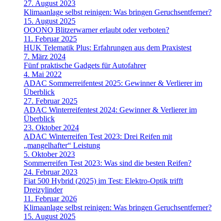
27. August 2023
Klimaanlage selbst reinigen: Was bringen Geruchsentferner?
15. August 2025
OOONO Blitzerwarner erlaubt oder verboten?
11. Februar 2025
HUK Telematik Plus: Erfahrungen aus dem Praxistest
7. März 2024
Fünf praktische Gadgets für Autofahrer
4. Mai 2022
ADAC Sommerreifentest 2025: Gewinner & Verlierer im
Überblick
27. Februar 2025
ADAC Winterreifentest 2024: Gewinner & Verlierer im
Überblick
23. Oktober 2024
ADAC Winterreifen Test 2023: Drei Reifen mit
„mangelhafter“ Leistung
5. Oktober 2023
Sommerreifen Test 2023: Was sind die besten Reifen?
24. Februar 2023
Fiat 500 Hybrid (2025) im Test: Elektro-Optik trifft
Dreizylinder
11. Februar 2026
Klimaanlage selbst reinigen: Was bringen Geruchsentferner?
15. August 2025