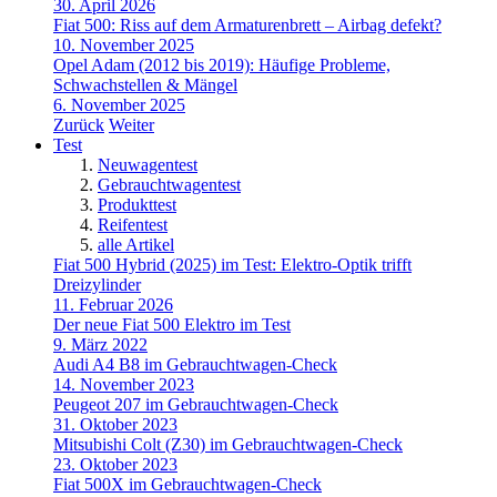
30. April 2026
Fiat 500: Riss auf dem Armaturenbrett – Airbag defekt?
10. November 2025
Opel Adam (2012 bis 2019): Häufige Probleme,
Schwachstellen & Mängel
6. November 2025
Zurück
Weiter
Test
Neuwagentest
Gebrauchtwagentest
Produkttest
Reifentest
alle Artikel
Fiat 500 Hybrid (2025) im Test: Elektro-Optik trifft
Dreizylinder
11. Februar 2026
Der neue Fiat 500 Elektro im Test
9. März 2022
Audi A4 B8 im Gebrauchtwagen-Check
14. November 2023
Peugeot 207 im Gebrauchtwagen-Check
31. Oktober 2023
Mitsubishi Colt (Z30) im Gebrauchtwagen-Check
23. Oktober 2023
Fiat 500X im Gebrauchtwagen-Check