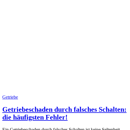
Getriebe
Getriebeschaden durch falsches Schalten:
die häufigsten Fehler!
Ein Getriebeschaden durch falsches Schalten ist keine Seltenheit.