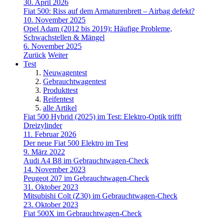
30. April 2026
Fiat 500: Riss auf dem Armaturenbrett – Airbag defekt?
10. November 2025
Opel Adam (2012 bis 2019): Häufige Probleme,
Schwachstellen & Mängel
6. November 2025
Zurück
Weiter
Test
Neuwagentest
Gebrauchtwagentest
Produkttest
Reifentest
alle Artikel
Fiat 500 Hybrid (2025) im Test: Elektro-Optik trifft
Dreizylinder
11. Februar 2026
Der neue Fiat 500 Elektro im Test
9. März 2022
Audi A4 B8 im Gebrauchtwagen-Check
14. November 2023
Peugeot 207 im Gebrauchtwagen-Check
31. Oktober 2023
Mitsubishi Colt (Z30) im Gebrauchtwagen-Check
23. Oktober 2023
Fiat 500X im Gebrauchtwagen-Check