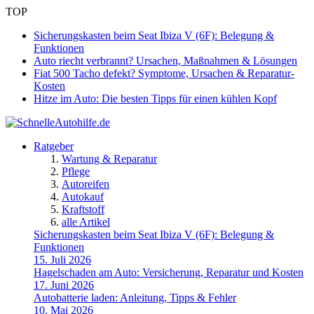
TOP
Sicherungskasten beim Seat Ibiza V (6F): Belegung &
Funktionen
Auto riecht verbrannt? Ursachen, Maßnahmen & Lösungen
Fiat 500 Tacho defekt? Symptome, Ursachen & Reparatur-
Kosten
Hitze im Auto: Die besten Tipps für einen kühlen Kopf
Ratgeber
Wartung & Reparatur
Pflege
Autoreifen
Autokauf
Kraftstoff
alle Artikel
Sicherungskasten beim Seat Ibiza V (6F): Belegung &
Funktionen
15. Juli 2026
Hagelschaden am Auto: Versicherung, Reparatur und Kosten
17. Juni 2026
Autobatterie laden: Anleitung, Tipps & Fehler
10. Mai 2026