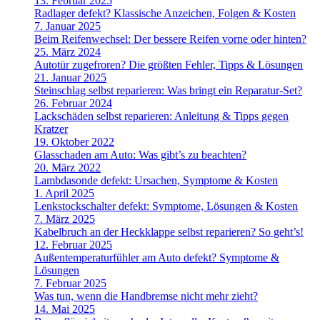
13. Februar 2025
Radlager defekt? Klassische Anzeichen, Folgen & Kosten
7. Januar 2025
Beim Reifenwechsel: Der bessere Reifen vorne oder hinten?
25. März 2024
Autotür zugefroren? Die größten Fehler, Tipps & Lösungen
21. Januar 2025
Steinschlag selbst reparieren: Was bringt ein Reparatur-Set?
26. Februar 2024
Lackschäden selbst reparieren: Anleitung & Tipps gegen
Kratzer
19. Oktober 2022
Glasschaden am Auto: Was gibt’s zu beachten?
20. März 2022
Lambdasonde defekt: Ursachen, Symptome & Kosten
1. April 2025
Lenkstockschalter defekt: Symptome, Lösungen & Kosten
7. März 2025
Kabelbruch an der Heckklappe selbst reparieren? So geht’s!
12. Februar 2025
Außentemperaturfühler am Auto defekt? Symptome &
Lösungen
7. Februar 2025
Was tun, wenn die Handbremse nicht mehr zieht?
14. Mai 2025