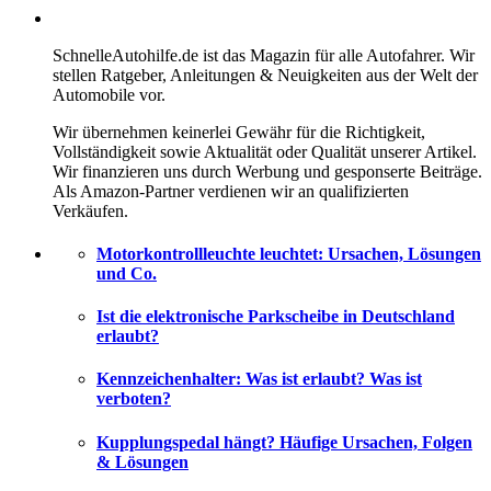
SchnelleAutohilfe.de ist das Magazin für alle Autofahrer. Wir
stellen Ratgeber, Anleitungen & Neuigkeiten aus der Welt der
Automobile vor.
Wir übernehmen keinerlei Gewähr für die Richtigkeit,
Vollständigkeit sowie Aktualität oder Qualität unserer Artikel.
Wir finanzieren uns durch Werbung und gesponserte Beiträge.
Als Amazon-Partner verdienen wir an qualifizierten
Verkäufen.
Motorkontrollleuchte leuchtet: Ursachen, Lösungen
und Co.
Ist die elektronische Parkscheibe in Deutschland
erlaubt?
Kennzeichenhalter: Was ist erlaubt? Was ist
verboten?
Kupplungspedal hängt? Häufige Ursachen, Folgen
& Lösungen