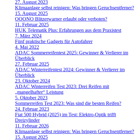
27. August 2023
Klimaanlage selbst reinigen: Was bringen Geruchsentferner?
15. August 2025
OOONO Blitzerwarner erlaubt oder verboten?
11. Februar 2025
HUK Telematik Plus: Erfahrungen aus dem Praxistest
7. März 2024
Fünf praktische Gadgets für Autofahrer
4. Mai 2022
ADAC Sommerreifentest 2025: Gewinner & Verlierer im
Überblick
27. Februar 2025
ADAC Winterreifentest 2024: Gewinner & Verlierer im
Überblick
23. Oktober 2024
ADAC Winterreifen Test 2023: Drei Reifen mit
„mangelhafter“ Leistung
5. Oktober 2023
Sommerreifen Test 2023: Was sind die besten Reifen?
24. Februar 2023
Fiat 500 Hybrid (2025) im Test: Elektro-Optik trifft
Dreizylinder
11. Februar 2026
Klimaanlage selbst reinigen: Was bringen Geruchsentferner?
15. August 2025