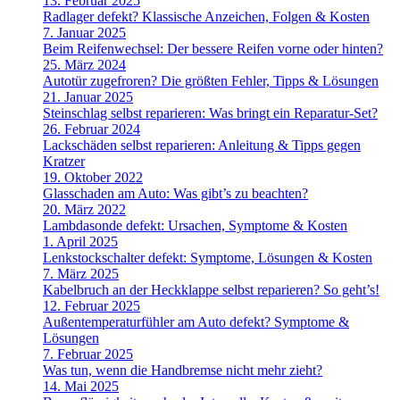
13. Februar 2025
Radlager defekt? Klassische Anzeichen, Folgen & Kosten
7. Januar 2025
Beim Reifenwechsel: Der bessere Reifen vorne oder hinten?
25. März 2024
Autotür zugefroren? Die größten Fehler, Tipps & Lösungen
21. Januar 2025
Steinschlag selbst reparieren: Was bringt ein Reparatur-Set?
26. Februar 2024
Lackschäden selbst reparieren: Anleitung & Tipps gegen
Kratzer
19. Oktober 2022
Glasschaden am Auto: Was gibt’s zu beachten?
20. März 2022
Lambdasonde defekt: Ursachen, Symptome & Kosten
1. April 2025
Lenkstockschalter defekt: Symptome, Lösungen & Kosten
7. März 2025
Kabelbruch an der Heckklappe selbst reparieren? So geht’s!
12. Februar 2025
Außentemperaturfühler am Auto defekt? Symptome &
Lösungen
7. Februar 2025
Was tun, wenn die Handbremse nicht mehr zieht?
14. Mai 2025