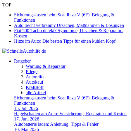
TOP
Sicherungskasten beim Seat Ibiza V (6F): Belegung &
Funktionen
Auto riecht verbrannt? Ursachen, Maßnahmen & Lösungen
Fiat 500 Tacho defekt? Symptome, Ursachen & Reparatur-
Kosten
Hitze im Auto: Die besten Tipps für einen kühlen Kopf
Ratgeber
Wartung & Reparatur
Pflege
Autoreifen
Autokauf
Kraftstoff
alle Artikel
Sicherungskasten beim Seat Ibiza V (6F): Belegung &
Funktionen
15. Juli 2026
Hagelschaden am Auto: Versicherung, Reparatur und Kosten
17. Juni 2026
Autobatterie laden: Anleitung, Tipps & Fehler
10. Mai 2026