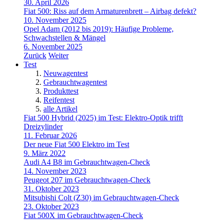
30. April 2026
Fiat 500: Riss auf dem Armaturenbrett – Airbag defekt?
10. November 2025
Opel Adam (2012 bis 2019): Häufige Probleme,
Schwachstellen & Mängel
6. November 2025
Zurück
Weiter
Test
Neuwagentest
Gebrauchtwagentest
Produkttest
Reifentest
alle Artikel
Fiat 500 Hybrid (2025) im Test: Elektro-Optik trifft
Dreizylinder
11. Februar 2026
Der neue Fiat 500 Elektro im Test
9. März 2022
Audi A4 B8 im Gebrauchtwagen-Check
14. November 2023
Peugeot 207 im Gebrauchtwagen-Check
31. Oktober 2023
Mitsubishi Colt (Z30) im Gebrauchtwagen-Check
23. Oktober 2023
Fiat 500X im Gebrauchtwagen-Check