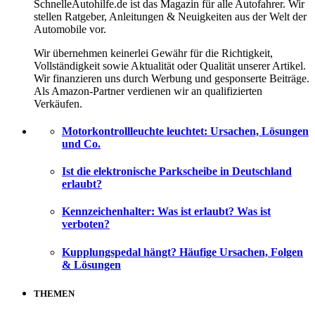
SchnelleAutohilfe.de ist das Magazin für alle Autofahrer. Wir
stellen Ratgeber, Anleitungen & Neuigkeiten aus der Welt der
Automobile vor.
Wir übernehmen keinerlei Gewähr für die Richtigkeit,
Vollständigkeit sowie Aktualität oder Qualität unserer Artikel.
Wir finanzieren uns durch Werbung und gesponserte Beiträge.
Als Amazon-Partner verdienen wir an qualifizierten
Verkäufen.
Motorkontrollleuchte leuchtet: Ursachen, Lösungen
und Co.
Ist die elektronische Parkscheibe in Deutschland
erlaubt?
Kennzeichenhalter: Was ist erlaubt? Was ist
verboten?
Kupplungspedal hängt? Häufige Ursachen, Folgen
& Lösungen
THEMEN