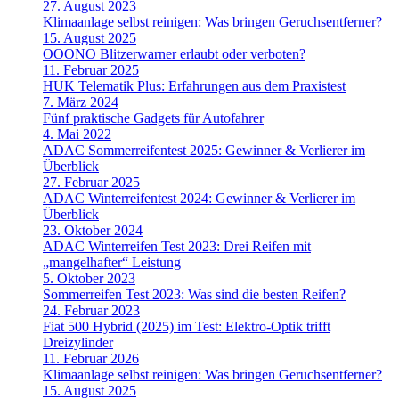
27. August 2023
Klimaanlage selbst reinigen: Was bringen Geruchsentferner?
15. August 2025
OOONO Blitzerwarner erlaubt oder verboten?
11. Februar 2025
HUK Telematik Plus: Erfahrungen aus dem Praxistest
7. März 2024
Fünf praktische Gadgets für Autofahrer
4. Mai 2022
ADAC Sommerreifentest 2025: Gewinner & Verlierer im
Überblick
27. Februar 2025
ADAC Winterreifentest 2024: Gewinner & Verlierer im
Überblick
23. Oktober 2024
ADAC Winterreifen Test 2023: Drei Reifen mit
„mangelhafter“ Leistung
5. Oktober 2023
Sommerreifen Test 2023: Was sind die besten Reifen?
24. Februar 2023
Fiat 500 Hybrid (2025) im Test: Elektro-Optik trifft
Dreizylinder
11. Februar 2026
Klimaanlage selbst reinigen: Was bringen Geruchsentferner?
15. August 2025