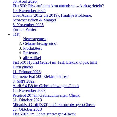
30. April 2026
Fiat 500: Riss auf dem Armaturenbrett – Airbag defekt?
10. November 2025
Opel Adam (2012 bis 2019): Häufige Probleme,
Schwachstellen & Mängel
6. November 2025
Zurück
Weiter
Test
Neuwagentest
Gebrauchtwagentest
Produkttest
Reifentest
alle Artikel
Fiat 500 Hybrid (2025) im Test: Elektro-Optik trifft
Dreizylinder
11. Februar 2026
Der neue Fiat 500 Elektro im Test
9. März 2022
Audi A4 B8 im Gebrauchtwagen-Check
14. November 2023
Peugeot 207 im Gebrauchtwagen-Check
31. Oktober 2023
Mitsubishi Colt (Z30) im Gebrauchtwagen-Check
23. Oktober 2023
Fiat 500X im Gebrauchtwagen-Check