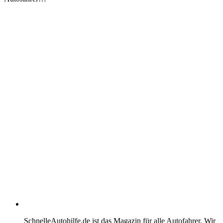
SchnelleAutohilfe.de ist das Magazin für alle Autofahrer. Wir