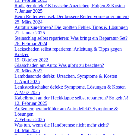
13. Februar 2025
Radlager defekt? Klassische Anzeichen, Folgen & Kosten
7. Januar 2025
Beim Reifenwechsel: Der bessere Reifen vorne oder hinten?
25. März 2024
Autotür zugefroren? Die größten Fehler, Tipps & Lösungen
21. Januar 2025
Steinschlag selbst reparieren: Was bringt ein Reparatur-Set?
26. Februar 2024
Lackschäden selbst reparieren: Anleitung & Tipps gegen
Kratzer
19. Oktober 2022
Glasschaden am Auto: Was gibt’s zu beachten?
20. März 2022
Lambdasonde defekt: Ursachen, Symptome & Kosten
1. April 2025
Lenkstockschalter defekt: Symptome, Lösungen & Kosten
7. März 2025
Kabelbruch an der Heckklappe selbst reparieren? So geht’s!
12. Februar 2025
Außentemperaturfühler am Auto defekt? Symptome &
Lösungen
7. Februar 2025
Was tun, wenn die Handbremse nicht mehr zieht?
14. Mai 2025