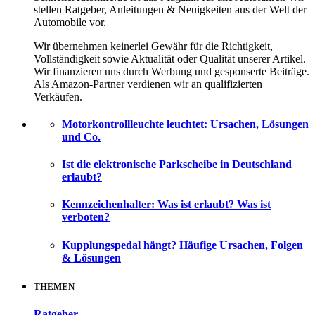
stellen Ratgeber, Anleitungen & Neuigkeiten aus der Welt der
Automobile vor.
Wir übernehmen keinerlei Gewähr für die Richtigkeit,
Vollständigkeit sowie Aktualität oder Qualität unserer Artikel.
Wir finanzieren uns durch Werbung und gesponserte Beiträge.
Als Amazon-Partner verdienen wir an qualifizierten
Verkäufen.
Motorkontrollleuchte leuchtet: Ursachen, Lösungen
und Co.
Ist die elektronische Parkscheibe in Deutschland
erlaubt?
Kennzeichenhalter: Was ist erlaubt? Was ist
verboten?
Kupplungspedal hängt? Häufige Ursachen, Folgen
& Lösungen
THEMEN
Ratgeber