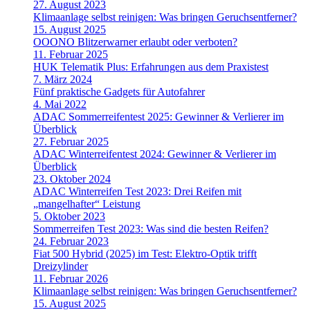
27. August 2023
Klimaanlage selbst reinigen: Was bringen Geruchsentferner?
15. August 2025
OOONO Blitzerwarner erlaubt oder verboten?
11. Februar 2025
HUK Telematik Plus: Erfahrungen aus dem Praxistest
7. März 2024
Fünf praktische Gadgets für Autofahrer
4. Mai 2022
ADAC Sommerreifentest 2025: Gewinner & Verlierer im
Überblick
27. Februar 2025
ADAC Winterreifentest 2024: Gewinner & Verlierer im
Überblick
23. Oktober 2024
ADAC Winterreifen Test 2023: Drei Reifen mit
„mangelhafter“ Leistung
5. Oktober 2023
Sommerreifen Test 2023: Was sind die besten Reifen?
24. Februar 2023
Fiat 500 Hybrid (2025) im Test: Elektro-Optik trifft
Dreizylinder
11. Februar 2026
Klimaanlage selbst reinigen: Was bringen Geruchsentferner?
15. August 2025