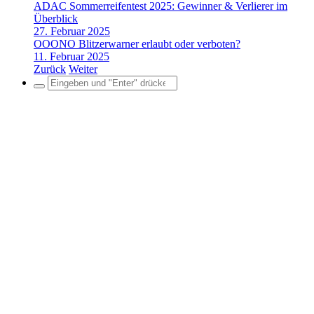
ADAC Sommerreifentest 2025: Gewinner & Verlierer im
Überblick
27. Februar 2025
OOONO Blitzerwarner erlaubt oder verboten?
11. Februar 2025
Zurück
Weiter
Search
for: