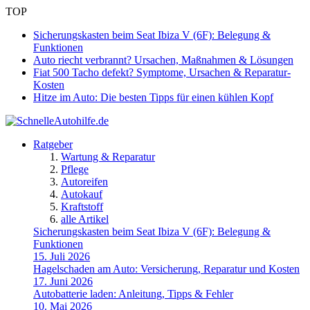
TOP
Sicherungskasten beim Seat Ibiza V (6F): Belegung &
Funktionen
Auto riecht verbrannt? Ursachen, Maßnahmen & Lösungen
Fiat 500 Tacho defekt? Symptome, Ursachen & Reparatur-
Kosten
Hitze im Auto: Die besten Tipps für einen kühlen Kopf
Ratgeber
Wartung & Reparatur
Pflege
Autoreifen
Autokauf
Kraftstoff
alle Artikel
Sicherungskasten beim Seat Ibiza V (6F): Belegung &
Funktionen
15. Juli 2026
Hagelschaden am Auto: Versicherung, Reparatur und Kosten
17. Juni 2026
Autobatterie laden: Anleitung, Tipps & Fehler
10. Mai 2026