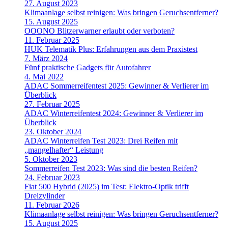
27. August 2023
Klimaanlage selbst reinigen: Was bringen Geruchsentferner?
15. August 2025
OOONO Blitzerwarner erlaubt oder verboten?
11. Februar 2025
HUK Telematik Plus: Erfahrungen aus dem Praxistest
7. März 2024
Fünf praktische Gadgets für Autofahrer
4. Mai 2022
ADAC Sommerreifentest 2025: Gewinner & Verlierer im
Überblick
27. Februar 2025
ADAC Winterreifentest 2024: Gewinner & Verlierer im
Überblick
23. Oktober 2024
ADAC Winterreifen Test 2023: Drei Reifen mit
„mangelhafter“ Leistung
5. Oktober 2023
Sommerreifen Test 2023: Was sind die besten Reifen?
24. Februar 2023
Fiat 500 Hybrid (2025) im Test: Elektro-Optik trifft
Dreizylinder
11. Februar 2026
Klimaanlage selbst reinigen: Was bringen Geruchsentferner?
15. August 2025