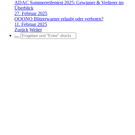
ADAC Sommerreifentest 2025: Gewinner & Verlierer im
Überblick
27. Februar 2025
OOONO Blitzerwarner erlaubt oder verboten?
11. Februar 2025
Zurück
Weiter
Search
for: