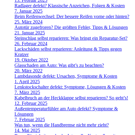
13. Februar 2025
Radlager defekt? Klassische Anzeichen, Folgen & Kosten
7. Januar 2025
Beim Reifenwechsel: Der bessere Reifen vorne oder hinten?
25. März 2024
Autotür zugefroren? Die größten Fehler, Tipps & Lösungen
21. Januar 2025
Steinschlag selbst reparieren: Was bringt ein Reparatur-Set?
26. Februar 2024
Lackschäden selbst reparieren: Anleitung & Tipps gegen
Kratzer
19. Oktober 2022
Glasschaden am Auto: Was gibt’s zu beachten?
20. März 2022
Lambdasonde defekt: Ursachen, Symptome & Kosten
1. April 2025
Lenkstockschalter defekt: Symptome, Lösungen & Kosten
7. März 2025
Kabelbruch an der Heckklappe selbst reparieren? So geht’s!
12. Februar 2025
Außentemperaturfühler am Auto defekt? Symptome &
Lösungen
7. Februar 2025
Was tun, wenn die Handbremse nicht mehr zieht?
14. Mai 2025