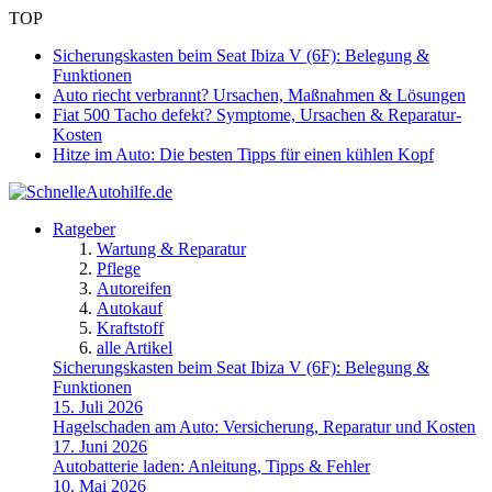
TOP
Sicherungskasten beim Seat Ibiza V (6F): Belegung &
Funktionen
Auto riecht verbrannt? Ursachen, Maßnahmen & Lösungen
Fiat 500 Tacho defekt? Symptome, Ursachen & Reparatur-
Kosten
Hitze im Auto: Die besten Tipps für einen kühlen Kopf
Ratgeber
Wartung & Reparatur
Pflege
Autoreifen
Autokauf
Kraftstoff
alle Artikel
Sicherungskasten beim Seat Ibiza V (6F): Belegung &
Funktionen
15. Juli 2026
Hagelschaden am Auto: Versicherung, Reparatur und Kosten
17. Juni 2026
Autobatterie laden: Anleitung, Tipps & Fehler
10. Mai 2026