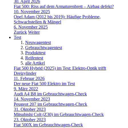
30. April 2026
Fiat 500: Riss auf dem Armaturenbrett – Airbag defekt?
10. November 2025
Opel Adam (2012 bis 2019): Häufige Probleme,
Schwachstellen & Mängel
6. November 2025
Zurück
Weiter
Test
Neuwagentest
Gebrauchtwagentest
Produkttest
Reifentest
alle Artikel
Fiat 500 Hybrid (2025) im Test: Elektro-Optik trifft
Dreizylinder
11. Februar 2026
Der neue Fiat 500 Elektro im Test
9. März 2022
Audi A4 B8 im Gebrauchtwagen-Check
14. November 2023
Peugeot 207 im Gebrauchtwagen-Check
31. Oktober 2023
Mitsubishi Colt (Z30) im Gebrauchtwagen-Check
23. Oktober 2023
Fiat 500X im Gebrauchtwagen-Check