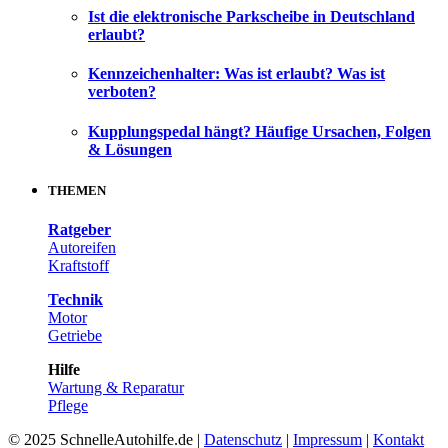
Ist die elektronische Parkscheibe in Deutschland
erlaubt?
Kennzeichenhalter: Was ist erlaubt? Was ist
verboten?
Kupplungspedal hängt? Häufige Ursachen, Folgen
& Lösungen
THEMEN
Ratgeber
Autoreifen
Kraftstoff
Technik
Motor
Getriebe
Hilfe
Wartung & Reparatur
Pflege
© 2025 SchnelleAutohilfe.de |
Datenschutz
|
Impressum
|
Kontakt