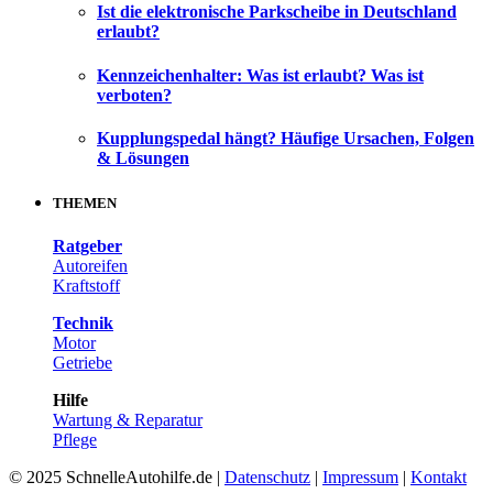
Ist die elektronische Parkscheibe in Deutschland
erlaubt?
Kennzeichenhalter: Was ist erlaubt? Was ist
verboten?
Kupplungspedal hängt? Häufige Ursachen, Folgen
& Lösungen
THEMEN
Ratgeber
Autoreifen
Kraftstoff
Technik
Motor
Getriebe
Hilfe
Wartung & Reparatur
Pflege
© 2025 SchnelleAutohilfe.de |
Datenschutz
|
Impressum
|
Kontakt