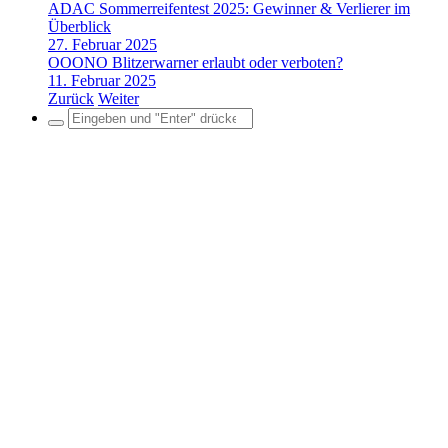
ADAC Sommerreifentest 2025: Gewinner & Verlierer im
Überblick
27. Februar 2025
OOONO Blitzerwarner erlaubt oder verboten?
11. Februar 2025
Zurück
Weiter
Search
for: