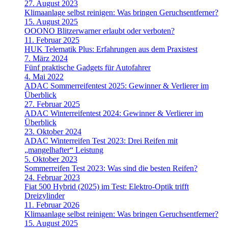
27. August 2023
Klimaanlage selbst reinigen: Was bringen Geruchsentferner?
15. August 2025
OOONO Blitzerwarner erlaubt oder verboten?
11. Februar 2025
HUK Telematik Plus: Erfahrungen aus dem Praxistest
7. März 2024
Fünf praktische Gadgets für Autofahrer
4. Mai 2022
ADAC Sommerreifentest 2025: Gewinner & Verlierer im
Überblick
27. Februar 2025
ADAC Winterreifentest 2024: Gewinner & Verlierer im
Überblick
23. Oktober 2024
ADAC Winterreifen Test 2023: Drei Reifen mit
„mangelhafter“ Leistung
5. Oktober 2023
Sommerreifen Test 2023: Was sind die besten Reifen?
24. Februar 2023
Fiat 500 Hybrid (2025) im Test: Elektro-Optik trifft
Dreizylinder
11. Februar 2026
Klimaanlage selbst reinigen: Was bringen Geruchsentferner?
15. August 2025