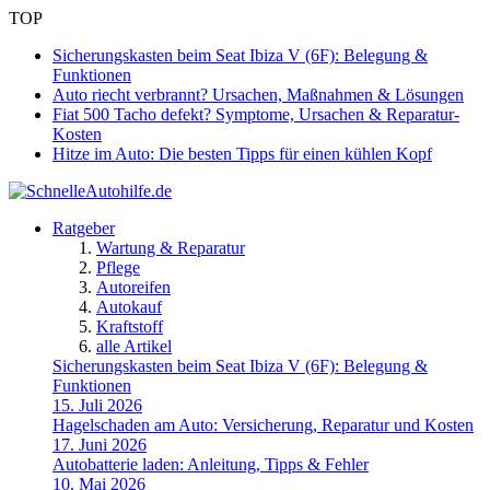
TOP
Sicherungskasten beim Seat Ibiza V (6F): Belegung &
Funktionen
Auto riecht verbrannt? Ursachen, Maßnahmen & Lösungen
Fiat 500 Tacho defekt? Symptome, Ursachen & Reparatur-
Kosten
Hitze im Auto: Die besten Tipps für einen kühlen Kopf
Ratgeber
Wartung & Reparatur
Pflege
Autoreifen
Autokauf
Kraftstoff
alle Artikel
Sicherungskasten beim Seat Ibiza V (6F): Belegung &
Funktionen
15. Juli 2026
Hagelschaden am Auto: Versicherung, Reparatur und Kosten
17. Juni 2026
Autobatterie laden: Anleitung, Tipps & Fehler
10. Mai 2026