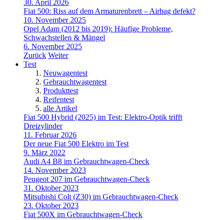
30. April 2026
Fiat 500: Riss auf dem Armaturenbrett – Airbag defekt?
10. November 2025
Opel Adam (2012 bis 2019): Häufige Probleme,
Schwachstellen & Mängel
6. November 2025
Zurück
Weiter
Test
Neuwagentest
Gebrauchtwagentest
Produkttest
Reifentest
alle Artikel
Fiat 500 Hybrid (2025) im Test: Elektro-Optik trifft
Dreizylinder
11. Februar 2026
Der neue Fiat 500 Elektro im Test
9. März 2022
Audi A4 B8 im Gebrauchtwagen-Check
14. November 2023
Peugeot 207 im Gebrauchtwagen-Check
31. Oktober 2023
Mitsubishi Colt (Z30) im Gebrauchtwagen-Check
23. Oktober 2023
Fiat 500X im Gebrauchtwagen-Check