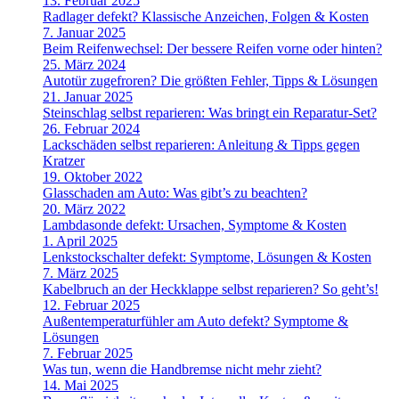
13. Februar 2025
Radlager defekt? Klassische Anzeichen, Folgen & Kosten
7. Januar 2025
Beim Reifenwechsel: Der bessere Reifen vorne oder hinten?
25. März 2024
Autotür zugefroren? Die größten Fehler, Tipps & Lösungen
21. Januar 2025
Steinschlag selbst reparieren: Was bringt ein Reparatur-Set?
26. Februar 2024
Lackschäden selbst reparieren: Anleitung & Tipps gegen
Kratzer
19. Oktober 2022
Glasschaden am Auto: Was gibt’s zu beachten?
20. März 2022
Lambdasonde defekt: Ursachen, Symptome & Kosten
1. April 2025
Lenkstockschalter defekt: Symptome, Lösungen & Kosten
7. März 2025
Kabelbruch an der Heckklappe selbst reparieren? So geht’s!
12. Februar 2025
Außentemperaturfühler am Auto defekt? Symptome &
Lösungen
7. Februar 2025
Was tun, wenn die Handbremse nicht mehr zieht?
14. Mai 2025