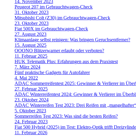
14. November 2023
Peugeot 207 im Gebrauchtwagen-Check
31. Oktober 2023
Mitsubishi Colt (Z30) im Gebrauchtwagen-Check
23. Oktober 2023
Fiat 500X im Gebrauchtwagen-Check
27. August 2023
Klimaanlage selbst reinigen: Was bringen Geruchsentferner?
15. August 2025
OOONO Blitzerwarner erlaubt oder verboten?
11. Februar 2025
HUK Telematik Plus: Erfahrungen aus dem Praxistest
7. März 2024
Fünf praktische Gadgets für Autofahrer
4. Mai 2022
ADAC Sommerreifentest 2025: Gewinner & Verlierer im Über
27. Februar 2025
ADAC Winterreifentest 2024: Gewinner & Verlierer im Überbl
23. Oktober 2024
ADAC Winterreifen Test 2023: Drei Reifen mit „mangelhafter“
5. Oktober 2023
Sommerreifen Test 2023: Was sind die besten Reifen?
24. Februar 2023
Fiat 500 Hybrid (2025) im Test: Elektro-Optik trifft Dreizylinde
11. Februar 2026