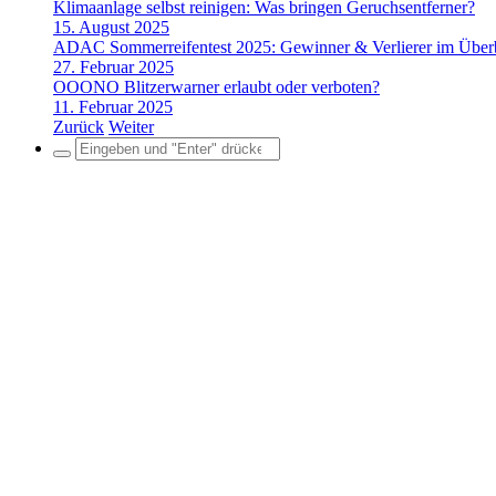
Klimaanlage selbst reinigen: Was bringen Geruchsentferner?
15. August 2025
ADAC Sommerreifentest 2025: Gewinner & Verlierer im Über
27. Februar 2025
OOONO Blitzerwarner erlaubt oder verboten?
11. Februar 2025
Zurück
Weiter
Search
for: