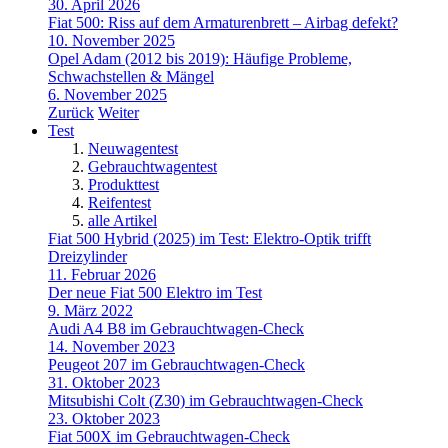
30. April 2026
Fiat 500: Riss auf dem Armaturenbrett – Airbag defekt?
10. November 2025
Opel Adam (2012 bis 2019): Häufige Probleme,
Schwachstellen & Mängel
6. November 2025
Zurück
Weiter
Test
Neuwagentest
Gebrauchtwagentest
Produkttest
Reifentest
alle Artikel
Fiat 500 Hybrid (2025) im Test: Elektro-Optik trifft
Dreizylinder
11. Februar 2026
Der neue Fiat 500 Elektro im Test
9. März 2022
Audi A4 B8 im Gebrauchtwagen-Check
14. November 2023
Peugeot 207 im Gebrauchtwagen-Check
31. Oktober 2023
Mitsubishi Colt (Z30) im Gebrauchtwagen-Check
23. Oktober 2023
Fiat 500X im Gebrauchtwagen-Check