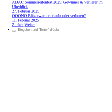
ADAC Sommerreifentest 2025: Gewinner & Verlierer im
Überblick
27. Februar 2025
OOONO Blitzerwarner erlaubt oder verboten?
11. Februar 2025
Zurück
Weiter
Search
for: