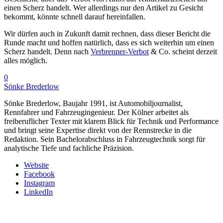
einen Scherz handelt. Wer allerdings nur den Artikel zu Gesicht
bekommt, könnte schnell darauf hereinfallen.
Wir dürfen auch in Zukunft damit rechnen, dass dieser Bericht die
Runde macht und hoffen natürlich, dass es sich weiterhin um einen
Scherz handelt. Denn nach
Verbrenner-Verbot
& Co. scheint derzeit
alles möglich.
0
Sönke Brederlow
Sönke Brederlow, Baujahr 1991, ist Automobiljournalist,
Rennfahrer und Fahrzeugingenieur. Der Kölner arbeitet als
freiberuflicher Texter mit klarem Blick für Technik und Performance
und bringt seine Expertise direkt von der Rennstrecke in die
Redaktion. Sein Bachelorabschluss in Fahrzeugtechnik sorgt für
analytische Tiefe und fachliche Präzision.
Website
Facebook
Instagram
LinkedIn