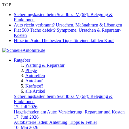
TOP
Sicherungskasten beim Seat Ibiza V (6F): Belegung &
Funktionen
Auto riecht verbrannt? Ursachen, Maßnahmen & Lösungen
Fiat 500 Tacho defekt? Symptome, Ursachen & Reparatur-
Kosten
Hitze im Auto: Die besten Tipps für einen kühlen Kopf
Ratgeber
Wartung & Reparatur
Pflege
Autoreifen
Autokauf
Kraftstoff
alle Artikel
Sicherungskasten beim Seat Ibiza V (6F): Belegung &
Funktionen
15. Juli 2026
Hagelschaden am Auto: Versicherung, Reparatur und Kosten
17. Juni 2026
Autobatterie laden: Anleitung, Tipps & Fehler
10. Mai 2026