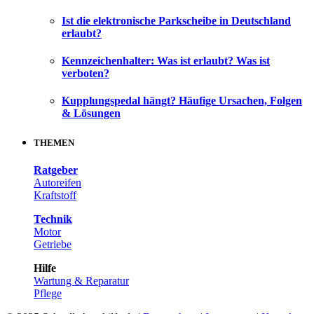
Ist die elektronische Parkscheibe in Deutschland
erlaubt?
Kennzeichenhalter: Was ist erlaubt? Was ist
verboten?
Kupplungspedal hängt? Häufige Ursachen, Folgen
& Lösungen
THEMEN
Ratgeber
Autoreifen
Kraftstoff
Technik
Motor
Getriebe
Hilfe
Wartung & Reparatur
Pflege