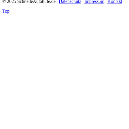
© 2025 SchnelleAutohilfe.de |
Datenschutz
|
Impressum
|
Kontakt
Top