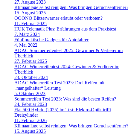
27. August 2023
Klimaanlage selbst reinigen: Was bringen Geruchsentferner?
15. August 2025
OOONO Blitzerwarner erlaubt oder verboten?
11. Februar 2025
HUK Telematik Plus: Erfahrungen aus dem Praxistest
7. März 2024
Fünf praktische Gadgets für Autofahrer
4. Mai 2022
ADAC Sommerreifentest 2025: Gewinner & Verlierer im
Überblick
27. Februar 2025
ADAC Winterreifentest 2024: Gewinner & Verlierer im
Überblick
23. Oktober 2024
ADAC Winterreifen Test 2023: Drei Reifen mit
„mangelhafter“ Leistung
5. Oktober 2023
Sommerreifen Test 2023: Was sind die besten Reifen?
24. Februar 2023
Fiat 500 Hybrid (2025) im Test: Elektro-Optik trifft
Dreizylinder
11. Februar 2026
Klimaanlage selbst reinigen: Was bringen Geruchsentferner?
15. August 2025