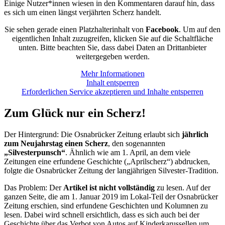
Einige Nutzer*innen wiesen in den Kommentaren darauf hin, dass
es sich um einen längst verjährten Scherz handelt.
Sie sehen gerade einen Platzhalterinhalt von
Facebook
. Um auf den
eigentlichen Inhalt zuzugreifen, klicken Sie auf die Schaltfläche
unten. Bitte beachten Sie, dass dabei Daten an Drittanbieter
weitergegeben werden.
Mehr Informationen
Inhalt entsperren
Erforderlichen Service akzeptieren und Inhalte entsperren
Zum Glück nur ein Scherz!
Der Hintergrund: Die Osnabrücker Zeitung erlaubt sich
jährlich
zum Neujahrstag einen Scherz
, den sogenannten
„Silvesterpunsch“
. Ähnlich wie am 1. April, an dem viele
Zeitungen eine erfundene Geschichte („Aprilscherz“) abdrucken,
folgte die Osnabrücker Zeitung der langjährigen Silvester-Tradition.
Das Problem: Der
Artikel ist nicht vollständig
zu lesen. Auf der
ganzen Seite, die am 1. Januar 2019 im Lokal-Teil der Osnabrücker
Zeitung erschien, sind erfundene Geschichten und Kolumnen zu
lesen. Dabei wird schnell ersichtlich, dass es sich auch bei der
Geschichte über das Verbot von Autos auf Kinderkarussellen um