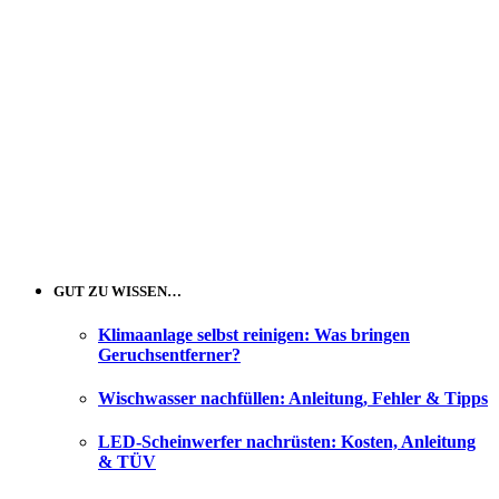
GUT ZU WISSEN…
Klimaanlage selbst reinigen: Was bringen
Geruchsentferner?
Wischwasser nachfüllen: Anleitung, Fehler & Tipps
LED-Scheinwerfer nachrüsten: Kosten, Anleitung
& TÜV