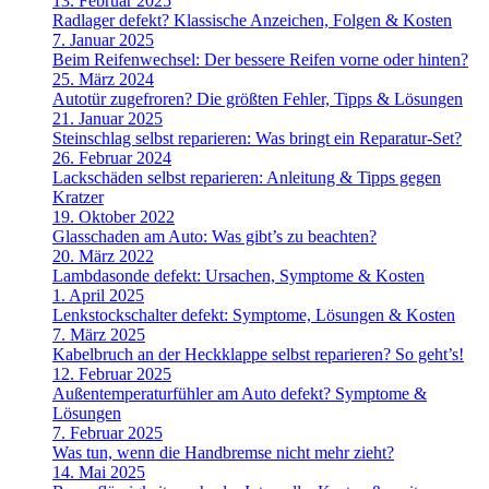
13. Februar 2025
Radlager defekt? Klassische Anzeichen, Folgen & Kosten
7. Januar 2025
Beim Reifenwechsel: Der bessere Reifen vorne oder hinten?
25. März 2024
Autotür zugefroren? Die größten Fehler, Tipps & Lösungen
21. Januar 2025
Steinschlag selbst reparieren: Was bringt ein Reparatur-Set?
26. Februar 2024
Lackschäden selbst reparieren: Anleitung & Tipps gegen
Kratzer
19. Oktober 2022
Glasschaden am Auto: Was gibt’s zu beachten?
20. März 2022
Lambdasonde defekt: Ursachen, Symptome & Kosten
1. April 2025
Lenkstockschalter defekt: Symptome, Lösungen & Kosten
7. März 2025
Kabelbruch an der Heckklappe selbst reparieren? So geht’s!
12. Februar 2025
Außentemperaturfühler am Auto defekt? Symptome &
Lösungen
7. Februar 2025
Was tun, wenn die Handbremse nicht mehr zieht?
14. Mai 2025