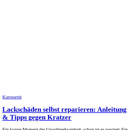
Karosserie
Lackschäden selbst reparieren: Anleitung
& Tipps gegen Kratzer
Ein kurzer Moment der Unaufmerksamkeit, schon ist es passiert: Ein