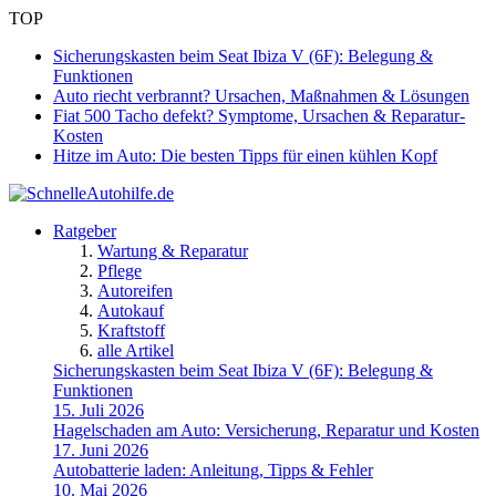
TOP
Sicherungskasten beim Seat Ibiza V (6F): Belegung &
Funktionen
Auto riecht verbrannt? Ursachen, Maßnahmen & Lösungen
Fiat 500 Tacho defekt? Symptome, Ursachen & Reparatur-
Kosten
Hitze im Auto: Die besten Tipps für einen kühlen Kopf
Ratgeber
Wartung & Reparatur
Pflege
Autoreifen
Autokauf
Kraftstoff
alle Artikel
Sicherungskasten beim Seat Ibiza V (6F): Belegung &
Funktionen
15. Juli 2026
Hagelschaden am Auto: Versicherung, Reparatur und Kosten
17. Juni 2026
Autobatterie laden: Anleitung, Tipps & Fehler
10. Mai 2026