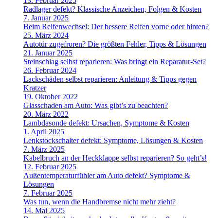
13. Februar 2025
Radlager defekt? Klassische Anzeichen, Folgen & Kosten
7. Januar 2025
Beim Reifenwechsel: Der bessere Reifen vorne oder hinten?
25. März 2024
Autotür zugefroren? Die größten Fehler, Tipps & Lösungen
21. Januar 2025
Steinschlag selbst reparieren: Was bringt ein Reparatur-Set?
26. Februar 2024
Lackschäden selbst reparieren: Anleitung & Tipps gegen
Kratzer
19. Oktober 2022
Glasschaden am Auto: Was gibt’s zu beachten?
20. März 2022
Lambdasonde defekt: Ursachen, Symptome & Kosten
1. April 2025
Lenkstockschalter defekt: Symptome, Lösungen & Kosten
7. März 2025
Kabelbruch an der Heckklappe selbst reparieren? So geht’s!
12. Februar 2025
Außentemperaturfühler am Auto defekt? Symptome &
Lösungen
7. Februar 2025
Was tun, wenn die Handbremse nicht mehr zieht?
14. Mai 2025