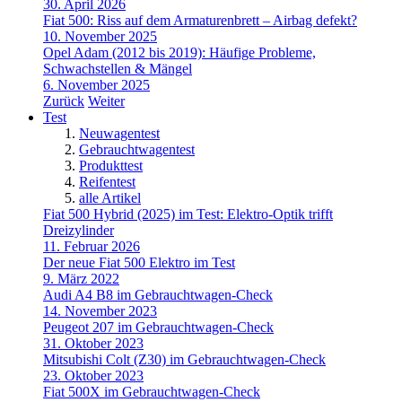
30. April 2026
Fiat 500: Riss auf dem Armaturenbrett – Airbag defekt?
10. November 2025
Opel Adam (2012 bis 2019): Häufige Probleme,
Schwachstellen & Mängel
6. November 2025
Zurück
Weiter
Test
Neuwagentest
Gebrauchtwagentest
Produkttest
Reifentest
alle Artikel
Fiat 500 Hybrid (2025) im Test: Elektro-Optik trifft
Dreizylinder
11. Februar 2026
Der neue Fiat 500 Elektro im Test
9. März 2022
Audi A4 B8 im Gebrauchtwagen-Check
14. November 2023
Peugeot 207 im Gebrauchtwagen-Check
31. Oktober 2023
Mitsubishi Colt (Z30) im Gebrauchtwagen-Check
23. Oktober 2023
Fiat 500X im Gebrauchtwagen-Check