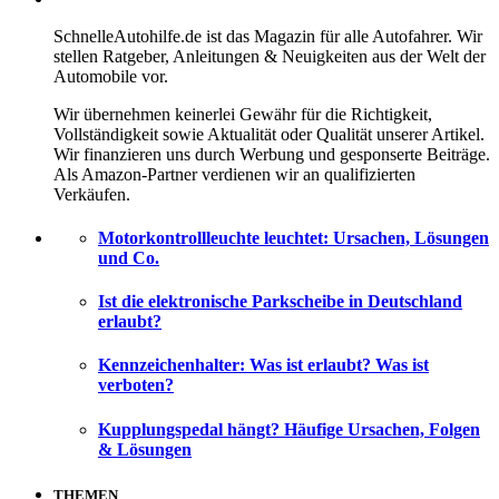
SchnelleAutohilfe.de ist das Magazin für alle Autofahrer. Wir
stellen Ratgeber, Anleitungen & Neuigkeiten aus der Welt der
Automobile vor.
Wir übernehmen keinerlei Gewähr für die Richtigkeit,
Vollständigkeit sowie Aktualität oder Qualität unserer Artikel.
Wir finanzieren uns durch Werbung und gesponserte Beiträge.
Als Amazon-Partner verdienen wir an qualifizierten
Verkäufen.
Motorkontrollleuchte leuchtet: Ursachen, Lösungen
und Co.
Ist die elektronische Parkscheibe in Deutschland
erlaubt?
Kennzeichenhalter: Was ist erlaubt? Was ist
verboten?
Kupplungspedal hängt? Häufige Ursachen, Folgen
& Lösungen
THEMEN