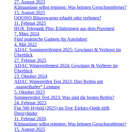
27. August 2023
Klimaanlage selbst reinigen: Was bringen Geruchsentferner?
15. August 2025
OOONO Blitzerwarner erlaubt oder verboten?
11. Februar 2025
HUK Telematik Plus: Erfahrungen aus dem Praxistest
7. März 2024
Fünf praktische Gadgets für Autofahrer
4. Mai 2022
ADAC Sommerreifentest 2025: Gewinner & Verlierer im
Überblick
27. Februar 2025
ADAC Winterreifentest 2024: Gewinner & Verlierer im
Überblick
23. Oktober 2024
ADAC Winterreifen Test 2023: Drei Reifen mit
„mangelhafter“ Leistung
5. Oktober 2023
Sommerreifen Test 2023: Was sind die besten Reifen?
24. Februar 2023
Fiat 500 Hybrid (2025) im Test: Elektro-Optik trifft
Dreizylinder
11. Februar 2026
Klimaanlage selbst reinigen: Was bringen Geruchsentferner?
15. August 2025