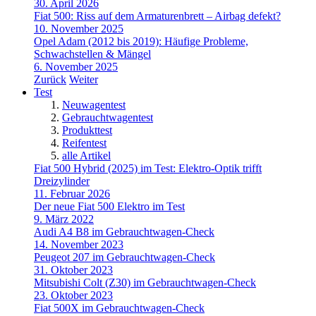
30. April 2026
Fiat 500: Riss auf dem Armaturenbrett – Airbag defekt?
10. November 2025
Opel Adam (2012 bis 2019): Häufige Probleme,
Schwachstellen & Mängel
6. November 2025
Zurück
Weiter
Test
Neuwagentest
Gebrauchtwagentest
Produkttest
Reifentest
alle Artikel
Fiat 500 Hybrid (2025) im Test: Elektro-Optik trifft
Dreizylinder
11. Februar 2026
Der neue Fiat 500 Elektro im Test
9. März 2022
Audi A4 B8 im Gebrauchtwagen-Check
14. November 2023
Peugeot 207 im Gebrauchtwagen-Check
31. Oktober 2023
Mitsubishi Colt (Z30) im Gebrauchtwagen-Check
23. Oktober 2023
Fiat 500X im Gebrauchtwagen-Check