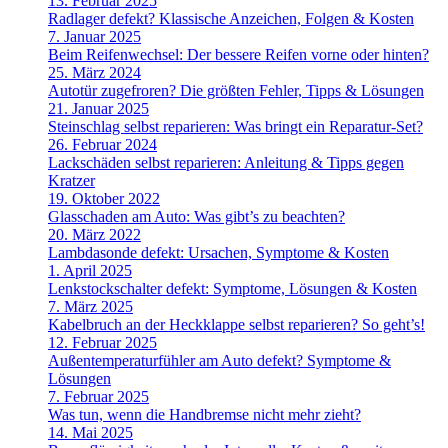
13. Februar 2025
Radlager defekt? Klassische Anzeichen, Folgen & Kosten
7. Januar 2025
Beim Reifenwechsel: Der bessere Reifen vorne oder hinten?
25. März 2024
Autotür zugefroren? Die größten Fehler, Tipps & Lösungen
21. Januar 2025
Steinschlag selbst reparieren: Was bringt ein Reparatur-Set?
26. Februar 2024
Lackschäden selbst reparieren: Anleitung & Tipps gegen
Kratzer
19. Oktober 2022
Glasschaden am Auto: Was gibt’s zu beachten?
20. März 2022
Lambdasonde defekt: Ursachen, Symptome & Kosten
1. April 2025
Lenkstockschalter defekt: Symptome, Lösungen & Kosten
7. März 2025
Kabelbruch an der Heckklappe selbst reparieren? So geht’s!
12. Februar 2025
Außentemperaturfühler am Auto defekt? Symptome &
Lösungen
7. Februar 2025
Was tun, wenn die Handbremse nicht mehr zieht?
14. Mai 2025