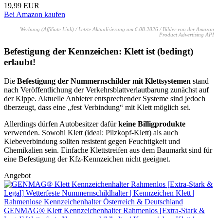
19,99 EUR
Bei Amazon kaufen
Werbung (Affiliate Link) / Letzte Aktualisierung am 6.08.2026 / Bilder von der Amazon
Product Advertising API
Befestigung der Kennzeichen: Klett ist (bedingt)
erlaubt!
Die
Befestigung der Nummernschilder mit Klettsystemen
stand
nach Veröffentlichung der Verkehrsblattverlautbarung zunächst auf
der Kippe. Aktuelle Anbieter entsprechender Systeme sind jedoch
überzeugt, dass eine „fest Verbindung“ mit Klett möglich sei.
Allerdings dürfen Autobesitzer dafür
keine Billigprodukte
verwenden. Sowohl Klett (ideal: Pilzkopf-Klett) als auch
Klebeverbindung sollten resistent gegen Feuchtigkeit und
Chemikalien sein. Einfache Klettstreifen aus dem Baumarkt sind für
eine Befestigung der Kfz-Kennzeichen nicht geeignet.
Angebot
GENMAG® Klett Kennzeichenhalter Rahmenlos [Extra-Stark &