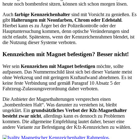
heute noch bombenfest sitzen, können sich schon morgen lösen.
Auch
farbige Kennzeichenhalter
sind mit Vorsicht zu genießen. Es
gibt
Halterungen mit Neonfarben, Chrom oder Edelstahl
.
Hierbei kann es zu Ärger bei der Polizeikontrolle oder der
Hauptuntersuchung kommen, denn optische Veränderungen sind
nicht erlaubt. Spätestens, wenn der Kennzeichenrahmen blendet, ist
die Nutzung dieser Systeme verboten.
Kennzeichen mit Magnet befestigen? Besser nicht!
Wer sein
Kennzeichen mit Magnet befestigen
möchte, sollte
aufpassen. Das Nummernschild lässt sich bei dieser Variante meist
ohne Werkzeug und mit geringem Kraftaufwand abnehmen. Es ist
keine feste Verbindung und gemäß Paragraf 10 Absatz 5 der
Fahrzeug-Zulassungsverordnung daher verboten.
Die Anbieter der Magnethalterungen versprechen einen
„bombenfesten Halt“. Was darunter zu verstehen ist, bleibt
ungeklärt. Ein
grundsätzliches Verbot der Kfz-Magnethalter
besteht zwar nicht
, allerdings kann es dennoch zu Problemen
kommen. Die allgemeine Empfehlung lautet daher, besser eine
andere Variante zur Befestigung der Kfz-Kennzeichen zu wählen.