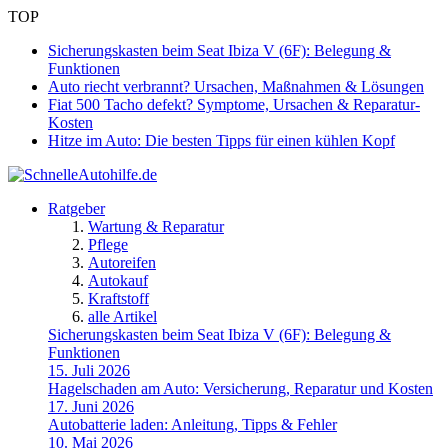
TOP
Sicherungskasten beim Seat Ibiza V (6F): Belegung &
Funktionen
Auto riecht verbrannt? Ursachen, Maßnahmen & Lösungen
Fiat 500 Tacho defekt? Symptome, Ursachen & Reparatur-
Kosten
Hitze im Auto: Die besten Tipps für einen kühlen Kopf
Ratgeber
Wartung & Reparatur
Pflege
Autoreifen
Autokauf
Kraftstoff
alle Artikel
Sicherungskasten beim Seat Ibiza V (6F): Belegung &
Funktionen
15. Juli 2026
Hagelschaden am Auto: Versicherung, Reparatur und Kosten
17. Juni 2026
Autobatterie laden: Anleitung, Tipps & Fehler
10. Mai 2026