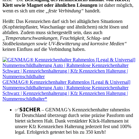
Klett sowie Magnet oder ähnlichen Lösungen
ist daher möglich,
wenn es sich um eine
„feste Verbindung“
handelt.
Heißt: Das Kennzeichen darf sich bei alltäglichen Situationen
(Kopfsteinpflaster, Waschanlage und ähnlichem) nicht lösen und
abfallen. Zudem muss sichergestellt sein, dass auch
„Temperaturschwankungen, Feuchtigkeit, Schlag- und
Stoßbelastungen sowie UV-Bewitterung und korrosive Medien“
keinen Einfluss auf die Verbindung haben.
GENMAG® Kennzeichenhalter Rahmenlos [Legal & Universal]
Nummernschildhalterung Auto | Rahmenlose Kennzeichenhalter
Schwarz | Kennzeichenhalterung | Kfz Kennzeichen Halterung |
Nummernschildhalter*
✅𝗦𝗜𝗖𝗛𝗘𝗥 – GENMAG’s Kennzeichenhalter rahmenlos
für Deutschland überzeugt durch seine präzise Passform und
bietet sicheren Halt. Dank verstärkter Klick-Haltenasen ist
unsere Kfz Kennzeichen Halterung jederzeit fest und 100%
legal. Erfolgreich getestet bei bis zu 350 km/h!