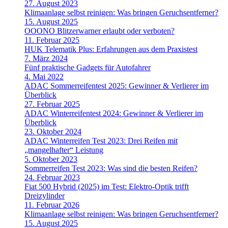
27. August 2023
Klimaanlage selbst reinigen: Was bringen Geruchsentferner?
15. August 2025
OOONO Blitzerwarner erlaubt oder verboten?
11. Februar 2025
HUK Telematik Plus: Erfahrungen aus dem Praxistest
7. März 2024
Fünf praktische Gadgets für Autofahrer
4. Mai 2022
ADAC Sommerreifentest 2025: Gewinner & Verlierer im
Überblick
27. Februar 2025
ADAC Winterreifentest 2024: Gewinner & Verlierer im
Überblick
23. Oktober 2024
ADAC Winterreifen Test 2023: Drei Reifen mit
„mangelhafter“ Leistung
5. Oktober 2023
Sommerreifen Test 2023: Was sind die besten Reifen?
24. Februar 2023
Fiat 500 Hybrid (2025) im Test: Elektro-Optik trifft
Dreizylinder
11. Februar 2026
Klimaanlage selbst reinigen: Was bringen Geruchsentferner?
15. August 2025