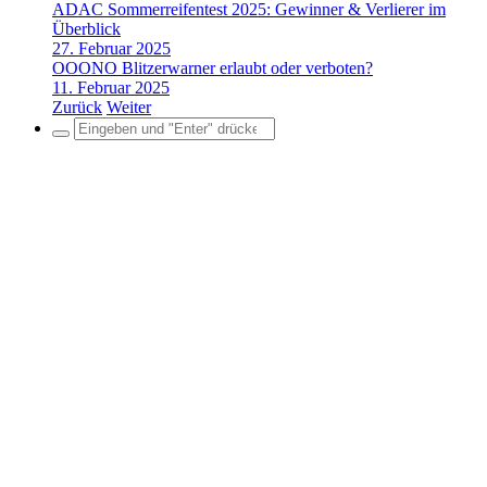
ADAC Sommerreifentest 2025: Gewinner & Verlierer im
Überblick
27. Februar 2025
OOONO Blitzerwarner erlaubt oder verboten?
11. Februar 2025
Zurück
Weiter
Search
for: