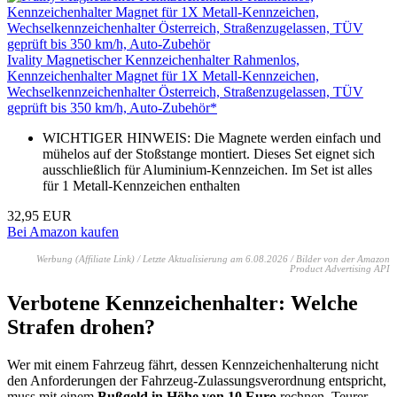
Ivality Magnetischer Kennzeichenhalter Rahmenlos,
Kennzeichenhalter Magnet für 1X Metall-Kennzeichen,
Wechselkennzeichenhalter Österreich, Straßenzugelassen, TÜV
geprüft bis 350 km/h, Auto-Zubehör*
WICHTIGER HINWEIS: Die Magnete werden einfach und
mühelos auf der Stoßstange montiert. Dieses Set eignet sich
ausschließlich für Aluminium-Kennzeichen. Im Set ist alles
für 1 Metall-Kennzeichen enthalten
32,95 EUR
Bei Amazon kaufen
Werbung (Affiliate Link) / Letzte Aktualisierung am 6.08.2026 / Bilder von der Amazon
Product Advertising API
Verbotene Kennzeichenhalter: Welche
Strafen drohen?
Wer mit einem Fahrzeug fährt, dessen Kennzeichenhalterung nicht
den Anforderungen der Fahrzeug-Zulassungsverordnung entspricht,
muss mit einem
Bußgeld in Höhe von 10 Euro
rechnen. Teurer