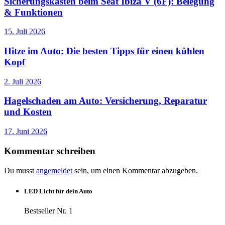
Sicherungskasten beim Seat Ibiza V (6F): Belegung
& Funktionen
15. Juli 2026
Hitze im Auto: Die besten Tipps für einen kühlen
Kopf
2. Juli 2026
Hagelschaden am Auto: Versicherung, Reparatur
und Kosten
17. Juni 2026
Kommentar schreiben
Du musst
angemeldet
sein, um einen Kommentar abzugeben.
LED Licht für dein Auto
Bestseller Nr. 1