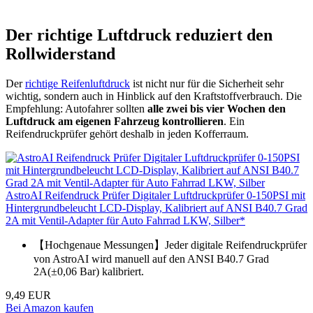
Der richtige Luftdruck reduziert den
Rollwiderstand
Der
richtige Reifenluftdruck
ist nicht nur für die Sicherheit sehr
wichtig, sondern auch in Hinblick auf den Kraftstoffverbrauch. Die
Empfehlung: Autofahrer sollten
alle zwei bis vier Wochen den
Luftdruck am eigenen Fahrzeug kontrollieren
. Ein
Reifendruckprüfer gehört deshalb in jeden Kofferraum.
AstroAI Reifendruck Prüfer Digitaler Luftdruckprüfer 0-150PSI mit
Hintergrundbeleucht LCD-Display, Kalibriert auf ANSI B40.7 Grad
2A mit Ventil-Adapter für Auto Fahrrad LKW, Silber*
【Hochgenaue Messungen】Jeder digitale Reifendruckprüfer
von AstroAI wird manuell auf den ANSI B40.7 Grad
2A(±0,06 Bar) kalibriert.
9,49 EUR
Bei Amazon kaufen