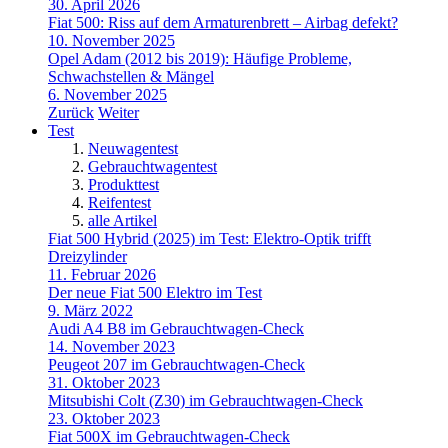
30. April 2026
Fiat 500: Riss auf dem Armaturenbrett – Airbag defekt?
10. November 2025
Opel Adam (2012 bis 2019): Häufige Probleme,
Schwachstellen & Mängel
6. November 2025
Zurück
Weiter
Test
Neuwagentest
Gebrauchtwagentest
Produkttest
Reifentest
alle Artikel
Fiat 500 Hybrid (2025) im Test: Elektro-Optik trifft
Dreizylinder
11. Februar 2026
Der neue Fiat 500 Elektro im Test
9. März 2022
Audi A4 B8 im Gebrauchtwagen-Check
14. November 2023
Peugeot 207 im Gebrauchtwagen-Check
31. Oktober 2023
Mitsubishi Colt (Z30) im Gebrauchtwagen-Check
23. Oktober 2023
Fiat 500X im Gebrauchtwagen-Check