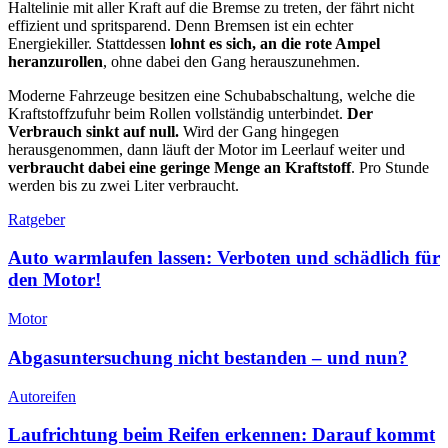
Haltelinie mit aller Kraft auf die Bremse zu treten, der fährt nicht
effizient und spritsparend. Denn Bremsen ist ein echter
Energiekiller. Stattdessen
lohnt es sich, an die rote Ampel
heranzurollen
, ohne dabei den Gang herauszunehmen.
Moderne Fahrzeuge besitzen eine Schubabschaltung, welche die
Kraftstoffzufuhr beim Rollen vollständig unterbindet.
Der
Verbrauch sinkt auf null.
Wird der Gang hingegen
herausgenommen, dann läuft der Motor im Leerlauf weiter und
verbraucht dabei eine geringe Menge an Kraftstoff
. Pro Stunde
werden bis zu zwei Liter verbraucht.
Ratgeber
Auto warmlaufen lassen: Verboten und schädlich für
den Motor!
Motor
Abgasuntersuchung nicht bestanden – und nun?
Autoreifen
Laufrichtung beim Reifen erkennen: Darauf kommt