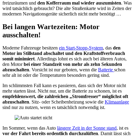
freizuräumen und
den Kofferraum mal wieder auszumisten
. Was
wird tatsächlich gebraucht? Die alte Straßenkarte wird in Zeiten der
modernen Navigationsgeräte sicherlich nicht mehr benötigt …
Bei langen Wartezeiten: Motor
ausschalten!
Moderne Fahrzeuge besitzen
ein Start-Stopp-System
, das
den
Motor im Stillstand abschaltet und den Kraftstoffverbrauch
somit minimiert
. Allerdings lohnt es sich auch bei älteren Autos,
den Motor
bei einer Standzeit von mehr als zehn Sekunden
abzuschalten
. Vorsicht ist nur geboten, wenn die
Batterie
schon
sehr alt ist oder die Temperaturen besonders gering sind.
Im schlimmsten Fall kann es passieren, dass sich der Motor nicht
mehr starten lässt. Nicht nur, um die Batterie zu schonen, ist es
empfehlenswert, die zahlreichen „Stromfresser“ möglichst oft
abzuschalten
. Sitz- oder Scheibenheizung sowie die
Klimaanlage
sind nur zu nutzen, wenn es tatsächlich notwendig ist.
Im Sommer, wenn das Auto
längere Zeit in der Sonne stand
, ist es
vor der Fahrt bereits ordentlich durchzulüften
. Damit lässt sich