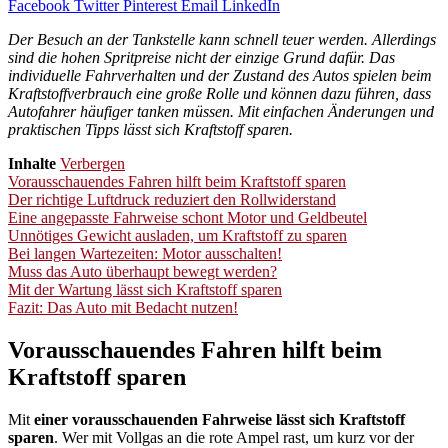
Facebook
Twitter
Pinterest
Email
LinkedIn
Der Besuch an der Tankstelle kann schnell teuer werden. Allerdings
sind die hohen Spritpreise nicht der einzige Grund dafür. Das
individuelle Fahrverhalten und der Zustand des Autos spielen beim
Kraftstoffverbrauch
eine große Rolle
und können dazu führen, dass
Autofahrer häufiger tanken müssen. Mit einfachen Änderungen und
praktischen Tipps lässt sich Kraftstoff sparen.
Inhalte
Verbergen
Vorausschauendes Fahren hilft beim Kraftstoff sparen
Der richtige Luftdruck reduziert den Rollwiderstand
Eine angepasste Fahrweise schont Motor und Geldbeutel
Unnötiges Gewicht ausladen, um Kraftstoff zu sparen
Bei langen Wartezeiten: Motor ausschalten!
Muss das Auto überhaupt bewegt werden?
Mit der Wartung lässt sich Kraftstoff sparen
Fazit: Das Auto mit Bedacht nutzen!
Vorausschauendes Fahren hilft beim
Kraftstoff sparen
Mit
einer vorausschauenden Fahrweise lässt sich Kraftstoff
sparen
. Wer mit Vollgas an die rote Ampel rast, um kurz vor der