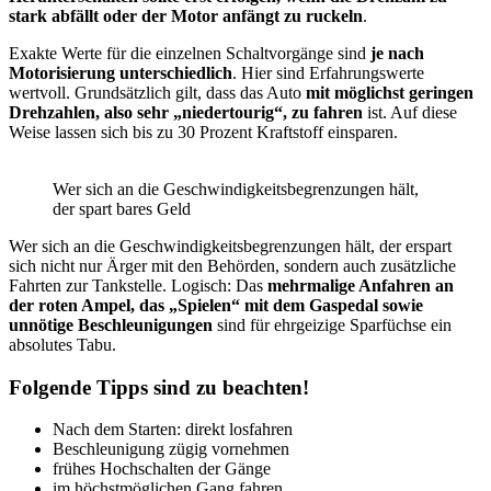
stark abfällt oder der Motor anfängt zu ruckeln
.
Exakte Werte für die einzelnen Schaltvorgänge sind
je nach
Motorisierung unterschiedlich
. Hier sind Erfahrungswerte
wertvoll. Grundsätzlich gilt, dass das Auto
mit möglichst geringen
Drehzahlen, also sehr „niedertourig“, zu fahren
ist. Auf diese
Weise lassen sich bis zu 30 Prozent Kraftstoff einsparen.
Wer sich an die Geschwindigkeitsbegrenzungen hält,
der spart bares Geld
Wer sich an die Geschwindigkeitsbegrenzungen hält, der erspart
sich nicht nur Ärger mit den Behörden, sondern auch zusätzliche
Fahrten zur Tankstelle. Logisch: Das
mehrmalige Anfahren an
der roten Ampel, das „Spielen“ mit dem Gaspedal sowie
unnötige Beschleunigungen
sind für ehrgeizige Sparfüchse ein
absolutes Tabu.
Folgende Tipps sind zu beachten!
Nach dem Starten: direkt losfahren
Beschleunigung zügig vornehmen
frühes Hochschalten der Gänge
im höchstmöglichen Gang fahren