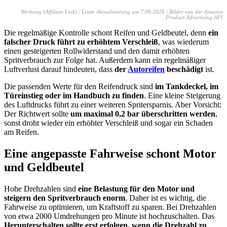
Werbung (Affiliate Link) / Letzte Aktualisierung am 7.08.2026 / Bilder von der Amazon
Product Advertising API
Die regelmäßige Kontrolle schont Reifen und Geldbeutel, denn
ein
falscher Druck führt zu erhöhtem Verschleiß
, was wiederum
einen gesteigerten Rollwiderstand und den damit erhöhten
Spritverbrauch zur Folge hat. Außerdem kann ein regelmäßiger
Luftverlust darauf hindeuten, dass
der
Autoreifen
beschädigt
ist.
Die passenden Werte für den Reifendruck sind
im Tankdeckel, im
Türeinstieg oder im Handbuch zu finden
. Eine kleine Steigerung
des Luftdrucks führt zu einer weiteren Spritersparnis. Aber Vorsicht:
Der Richtwert sollte
um maximal 0,2 bar überschritten werden
,
sonst droht wieder ein erhöhter Verschleiß und sogar ein Schaden
am Reifen.
Eine angepasste Fahrweise schont Motor
und Geldbeutel
Hohe Drehzahlen sind
eine Belastung für den Motor und
steigern den Spritverbrauch enorm
. Daher ist es wichtig, die
Fahrweise zu optimieren, um Kraftstoff zu sparen. Bei Drehzahlen
von etwa 2000 Umdrehungen pro Minute ist hochzuschalten. Das
Herunterschalten sollte erst erfolgen, wenn die Drehzahl zu