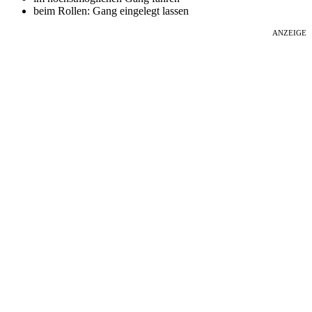
beim Rollen: Gang eingelegt lassen
ANZEIGE