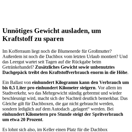
Unnötiges Gewicht ausladen, um
Kraftstoff zu sparen
Im Kofferraum liegt noch die Blumenerde für Großmutter?
Außerdem ist noch die Dachbox vom letzten Urlaub montiert? Und
das Leergut wartet seit Tagen auf die Rückgabe beim
Getränkehandel?
Zusätzliches Gewicht sowie unbenutztes
Dachgepäck treibt den Kraftstoffverbrauch enorm in die Höhe
.
Ein Ballast von
einhundert Kilogramm kann den Verbrauch um
bis 0,5 Liter pro einhundert Kilometer steigern
. Vor allem im
Stadtverkehr, wo das Mehrgewicht ständig gebremst und wieder
beschleunigt wird, macht sich der Nachteil deutlich bemerkbar. Das
Gleiche gilt für Dachboxen, die gar nicht gebraucht werden,
sondern lediglich auf dem Autodach „gelagert“ werden. Bei
einhundert Kilometern pro Stunde steigt der Spritverbrauch
um etwa 20 Prozent
.
Es lohnt sich also, im Keller einen Platz für die Dachbox