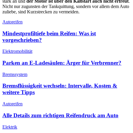
stark an und
der Motor ist über den Kaltstart auch nicht erfreut
.
Nicht nur zugunsten der Tankquittung, sondern vor allem dem Auto
zuliebe, sind Kurzstrecken zu vermeiden.
Autoreifen
Mindestprofiltiefe beim Reifen: Was ist
vorgeschrieben?
Elektromobilität
Parken an E-Ladesäulen: Ärger für Verbrenner?
Bremssystem
Bremsflüssigkeit wechseln: Intervalle, Kosten &
weitere Tipps
Autoreifen
Alle Details zum richtigen Reifendruck am Auto
Elektrik