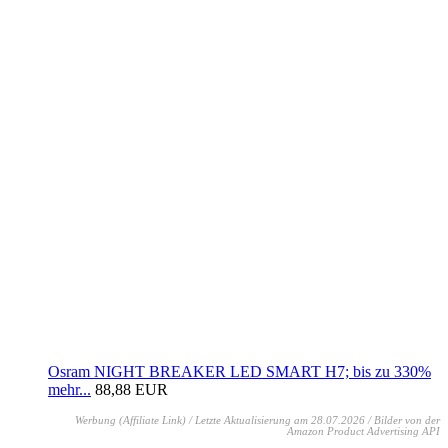
Osram NIGHT BREAKER LED SMART H7; bis zu 330%
mehr...
88,88 EUR
Werbung (Affiliate Link) / Letzte Aktualisierung am 28.07.2026 / Bilder von der
Amazon Product Advertising API