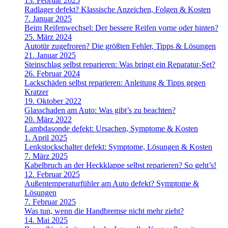
13. Februar 2025
Radlager defekt? Klassische Anzeichen, Folgen & Kosten
7. Januar 2025
Beim Reifenwechsel: Der bessere Reifen vorne oder hinten?
25. März 2024
Autotür zugefroren? Die größten Fehler, Tipps & Lösungen
21. Januar 2025
Steinschlag selbst reparieren: Was bringt ein Reparatur-Set?
26. Februar 2024
Lackschäden selbst reparieren: Anleitung & Tipps gegen
Kratzer
19. Oktober 2022
Glasschaden am Auto: Was gibt’s zu beachten?
20. März 2022
Lambdasonde defekt: Ursachen, Symptome & Kosten
1. April 2025
Lenkstockschalter defekt: Symptome, Lösungen & Kosten
7. März 2025
Kabelbruch an der Heckklappe selbst reparieren? So geht’s!
12. Februar 2025
Außentemperaturfühler am Auto defekt? Symptome &
Lösungen
7. Februar 2025
Was tun, wenn die Handbremse nicht mehr zieht?
14. Mai 2025