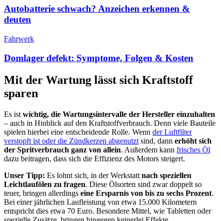
Autobatterie schwach? Anzeichen erkennen &
deuten
Fahrwerk
Domlager defekt: Symptome, Folgen & Kosten
Mit der Wartung lässt sich Kraftstoff
sparen
Es ist
wichtig, die Wartungsintervalle der Hersteller einzuhalten
– auch in Hinblick auf den Kraftstoffverbrauch. Denn viele Bauteile
spielen hierbei eine entscheidende Rolle. Wenn
der Luftfilter
verstopft ist oder die Zündkerzen abgenutzt
sind, dann
erhöht sich
der Spritverbrauch ganz von allein
. Außerdem kann
frisches Öl
dazu beitragen, dass sich die Effizienz des Motors steigert.
Unser Tipp:
Es lohnt sich, in der Werkstatt
nach speziellen
Leichtlaufölen zu fragen
. Diese Ölsorten sind zwar doppelt so
teuer, bringen allerdings
eine Ersparnis von bis zu sechs Prozent
.
Bei einer jährlichen Laufleistung von etwa 15.000 Kilometern
entspricht dies etwa 70 Euro. Besondere Mittel, wie Tabletten oder
spezielle Zusätze, bringen hingegen keinerlei Effekte.