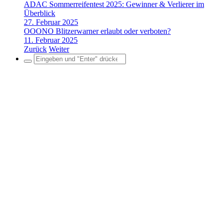
ADAC Sommerreifentest 2025: Gewinner & Verlierer im
Überblick
27. Februar 2025
OOONO Blitzerwarner erlaubt oder verboten?
11. Februar 2025
Zurück
Weiter
Search
for: