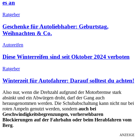
es an
Ratgeber
Geschenke für Autoliebhaber: Geburtstag,
Weihnachten & Co.
Autoreifen
Diese Winterreifen sind seit Oktober 2024 verboten
Ratgeber
Winterzeit für Autofahrer: Darauf solltest du achten!
Also nur, wenn die Drehzahl aufgrund der Motorbremse stark
absinkt und ein Abwürgen droht, darf der Gang auch
herausgenommen werden. Die Schubabschaltung kann nicht nur bei
roten Ampeln genutzt werden, sondern
auch bei
Geschwindigkeitsbegrenzungen, vorhersehbaren
Blockierungen auf der Fahrbahn oder beim Herabfahren vom
Berg
.
ANZEIGE