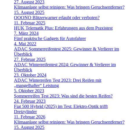
27. August 2023
Klimaanlage selbst reinigen: Was bringen Geruchsentferner?
15. August 2025
OOONO Blitzerwarner erlaubt oder verboten?
11. Februar 2025
HUK Telematik Plus: Erfahrungen aus dem Praxistest
7. März 2024
Fünf praktische Gadgets für Autofahrer
4. Mai 2022
ADAC Sommerreifentest 2025: Gewinner & Verlierer im
Überblick
27. Februar 2025
ADAC Winterreifentest 2024: Gewinner & Verlierer im
Überblick
23. Oktober 2024
ADAC Winterreifen Test 2023: Drei Reifen mit
„mangelhafter“ Leistung
5. Oktober 2023
Sommerreifen Test 2023: Was sind die besten Reifen?
24. Februar 2023
Fiat 500 Hybrid (2025) im Test: Elektro-Optik trifft
Dreizylinder
11. Februar 2026
Klimaanlage selbst reinigen: Was bringen Geruchsentferner?
15. August 2025