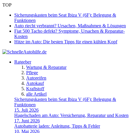
TOP
Sicherungskasten beim Seat Ibiza V (6F): Belegung &
Funktionen
Auto riecht verbrannt? Ursachen, Maßnahmen & Lösungen
Fiat 500 Tacho defekt? Symptome, Ursachen & Reparatur-
Kosten
Hitze im Auto: Die besten Tipps für einen kühlen Kopf
Ratgeber
Wartung & Reparatur
Pflege
Autoreifen
Autokauf
Kraftstoff
alle Artikel
Sicherungskasten beim Seat Ibiza V (6F): Belegung &
Funktionen
15. Juli 2026
Hagelschaden am Auto: Versicherung, Reparatur und Kosten
17. Juni 2026
Autobatterie laden: Anleitung, Tipps & Fehler
10. Mai 2026