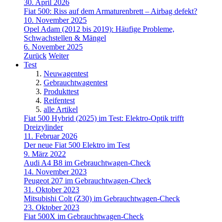
30. April 2026
Fiat 500: Riss auf dem Armaturenbrett – Airbag defekt?
10. November 2025
Opel Adam (2012 bis 2019): Häufige Probleme,
Schwachstellen & Mängel
6. November 2025
Zurück
Weiter
Test
Neuwagentest
Gebrauchtwagentest
Produkttest
Reifentest
alle Artikel
Fiat 500 Hybrid (2025) im Test: Elektro-Optik trifft
Dreizylinder
11. Februar 2026
Der neue Fiat 500 Elektro im Test
9. März 2022
Audi A4 B8 im Gebrauchtwagen-Check
14. November 2023
Peugeot 207 im Gebrauchtwagen-Check
31. Oktober 2023
Mitsubishi Colt (Z30) im Gebrauchtwagen-Check
23. Oktober 2023
Fiat 500X im Gebrauchtwagen-Check