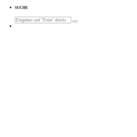
SUCHE
Search
for: