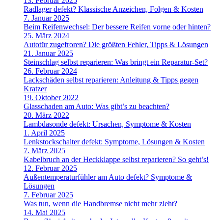
13. Februar 2025
Radlager defekt? Klassische Anzeichen, Folgen & Kosten
7. Januar 2025
Beim Reifenwechsel: Der bessere Reifen vorne oder hinten?
25. März 2024
Autotür zugefroren? Die größten Fehler, Tipps & Lösungen
21. Januar 2025
Steinschlag selbst reparieren: Was bringt ein Reparatur-Set?
26. Februar 2024
Lackschäden selbst reparieren: Anleitung & Tipps gegen
Kratzer
19. Oktober 2022
Glasschaden am Auto: Was gibt’s zu beachten?
20. März 2022
Lambdasonde defekt: Ursachen, Symptome & Kosten
1. April 2025
Lenkstockschalter defekt: Symptome, Lösungen & Kosten
7. März 2025
Kabelbruch an der Heckklappe selbst reparieren? So geht’s!
12. Februar 2025
Außentemperaturfühler am Auto defekt? Symptome &
Lösungen
7. Februar 2025
Was tun, wenn die Handbremse nicht mehr zieht?
14. Mai 2025