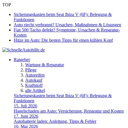
TOP
Sicherungskasten beim Seat Ibiza V (6F): Belegung &
Funktionen
Auto riecht verbrannt? Ursachen, Maßnahmen & Lösungen
Fiat 500 Tacho defekt? Symptome, Ursachen & Reparatur-
Kosten
Hitze im Auto: Die besten Tipps für einen kühlen Kopf
Ratgeber
Wartung & Reparatur
Pflege
Autoreifen
Autokauf
Kraftstoff
alle Artikel
Sicherungskasten beim Seat Ibiza V (6F): Belegung &
Funktionen
15. Juli 2026
Hagelschaden am Auto: Versicherung, Reparatur und Kosten
17. Juni 2026
Autobatterie laden: Anleitung, Tipps & Fehler
10. Mai 2026