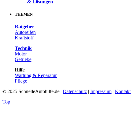
& Lösungen
THEMEN
Ratgeber
Autoreifen
Kraftstoff
Technik
Motor
Getriebe
Hilfe
Wartung & Reparatur
Pflege
© 2025 SchnelleAutohilfe.de |
Datenschutz
|
Impressum
|
Kontakt
Top