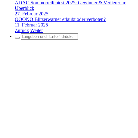
ADAC Sommerreifentest 2025: Gewinner & Verlierer im
Überblick
27. Februar 2025
OOONO Blitzerwarner erlaubt oder verboten?
11. Februar 2025
Zurück
Weiter
Search
for: