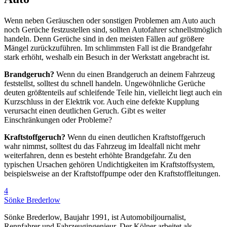
Wenn neben Geräuschen oder sonstigen Problemen am Auto auch
noch Gerüche festzustellen sind, sollten Autofahrer schnellstmöglich
handeln. Denn Gerüche sind in den meisten Fällen auf größere
Mängel zurückzuführen. Im schlimmsten Fall ist die Brandgefahr
stark erhöht, weshalb ein Besuch in der Werkstatt angebracht ist.
Brandgeruch?
Wenn du einen Brandgeruch an deinem Fahrzeug
feststellst, solltest du schnell handeln. Ungewöhnliche Gerüche
deuten größtenteils auf schleifende Teile hin, vielleicht liegt auch ein
Kurzschluss in der Elektrik vor. Auch eine defekte Kupplung
verursacht einen deutlichen Geruch. Gibt es weiter
Einschränkungen oder Probleme?
Kraftstoffgeruch?
Wenn du einen deutlichen Kraftstoffgeruch
wahr nimmst, solltest du das Fahrzeug im Idealfall nicht mehr
weiterfahren, denn es besteht erhöhte Brandgefahr. Zu den
typischen Ursachen gehören Undichtigkeiten im Kraftstoffsystem,
beispielsweise an der Kraftstoffpumpe oder den Kraftstoffleitungen.
4
Sönke Brederlow
Sönke Brederlow, Baujahr 1991, ist Automobiljournalist,
Rennfahrer und Fahrzeugingenieur. Der Kölner arbeitet als