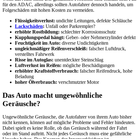
für den ADAC, allerdings sollten Autofahrer dennoch handeln, um
Folgeschäden mit hohen Kosten zu vermeiden.
Flüssigkeitsverlust:
undichte Leitungen, defekte Schläuche
Lackschäden
:
Unfall oder Parkrempler?
erhöhte Rostbildung:
schlechter Korrosionsschutz
Kupplungspedal hängt:
Geber- oder Nehmerzylinder defekt
Feuchtigkeit im Auto:
diverse Undichtigkeiten
ungleichmäßiger Reifenverschleiß:
falscher Luftdruck,
verstelltes Fahrwerk
Risse im Autoglas:
unentdeckter Steinschlag
Luftverlust im Reifen:
mögliche Beschädigungen
erhöhter Kraftstoffverbrauch:
falscher Reifendruck, hohe
Beladung
hoher Ölverbrauch:
verschmutzter Motor
Das Auto macht ungewöhnliche
Geräusche?
Ungewöhnliche Geräusche, die Autofahrer von ihrem Auto bisher
nicht kennen, können auf mögliche Probleme und Fehler hindeuten.
Dabei spielt es keine Rolle, ob das Geräusch während der Fahrt
oder im Stand auftritt. Nicht jedes Geräusch muss eine gefährliche