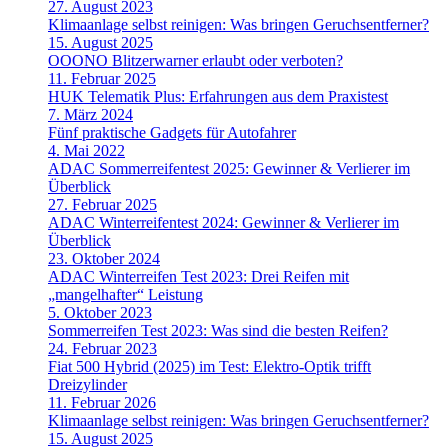
27. August 2023
Klimaanlage selbst reinigen: Was bringen Geruchsentferner?
15. August 2025
OOONO Blitzerwarner erlaubt oder verboten?
11. Februar 2025
HUK Telematik Plus: Erfahrungen aus dem Praxistest
7. März 2024
Fünf praktische Gadgets für Autofahrer
4. Mai 2022
ADAC Sommerreifentest 2025: Gewinner & Verlierer im
Überblick
27. Februar 2025
ADAC Winterreifentest 2024: Gewinner & Verlierer im
Überblick
23. Oktober 2024
ADAC Winterreifen Test 2023: Drei Reifen mit
„mangelhafter“ Leistung
5. Oktober 2023
Sommerreifen Test 2023: Was sind die besten Reifen?
24. Februar 2023
Fiat 500 Hybrid (2025) im Test: Elektro-Optik trifft
Dreizylinder
11. Februar 2026
Klimaanlage selbst reinigen: Was bringen Geruchsentferner?
15. August 2025