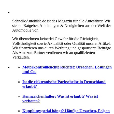
SchnelleAutohilfe.de ist das Magazin für alle Autofahrer. Wir
stellen Ratgeber, Anleitungen & Neuigkeiten aus der Welt der
Automobile vor.
Wir übernehmen keinerlei Gewähr für die Richtigkeit,
Vollständigkeit sowie Aktualität oder Qualität unserer Artikel.
Wir finanzieren uns durch Werbung und gesponserte Beiträge.
Als Amazon-Partner verdienen wir an qualifizierten
Verkäufen.
Motorkontrollleuchte leuchtet: Ursachen, Lösungen
und Co.
Ist die elektronische Parkscheibe in Deutschland
erlaubt?
Kennzeichenhalter: Was ist erlaubt? Was ist
verboten?
Kupplungspedal hängt? Häufige Ursachen, Folgen