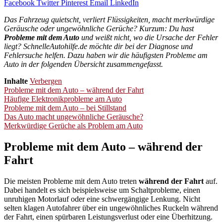
Facebook
Twitter
Pinterest
Email
LinkedIn
Das Fahrzeug quietscht, verliert Flüssigkeiten, macht merkwürdige
Geräusche oder ungewöhnliche Gerüche? Kurzum: Du hast
Probleme mit dem Auto
und weißt nicht, wo die Ursache der Fehler
liegt? SchnelleAutohilfe.de möchte dir bei der Diagnose und
Fehlersuche helfen. Dazu haben wir die häufigsten Probleme am
Auto in der folgenden Übersicht zusammengefasst.
Inhalte
Verbergen
Probleme mit dem Auto – während der Fahrt
Häufige Elektronikprobleme am Auto
Probleme mit dem Auto – bei Stillstand
Das Auto macht ungewöhnliche Geräusche?
Merkwürdige Gerüche als Problem am Auto
Probleme mit dem Auto – während der
Fahrt
Die meisten Probleme mit dem Auto treten
während der Fahrt
auf.
Dabei handelt es sich beispielsweise um Schaltprobleme, einen
unruhigen Motorlauf oder eine schwergängige Lenkung. Nicht
selten klagen Autofahrer über ein ungewöhnliches Ruckeln während
der Fahrt, einen spürbaren Leistungsverlust oder eine Überhitzung.