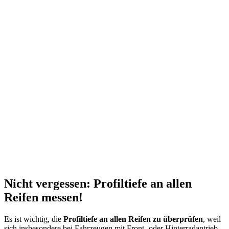
Nicht vergessen: Profiltiefe an allen
Reifen messen!
Es ist wichtig, die
Profiltiefe an allen Reifen zu überprüfen
, weil
sich insbesondere bei Fahrzeugen mit Front- oder Hinterradantrieb