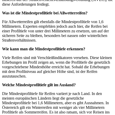
diese Anforderungen festlegt.
Was ist die Mindestprofiltiefe bei Allwetterreifen?
Für Allwetterreifen gilt ebenfalls die Mindestprofiltiefe von 1,6
Millimetern. Experten empfehlen jedoch auch hier, die Reifen bei
einer Profiltiefe von unter drei Millimetern zu ersetzen, um auf der
sicheren Seite zu bleiben, besonders bei nassen oder winterlichen
Straßenverhältnissen.
Wie kann man die Mindestprofiltiefe erkennen?
Viele Reifen sind mit Verschleißindikatoren versehen. Diese kleinen
Erhebungen im Profil zeigen an, wenn die Profiltiefe die gesetzlich
vorgeschriebene Mindesthöhe erreicht hat. Sobald die Erhebungen
mit dem Profilniveau auf gleicher Höhe sind, ist der Reifen
auszutauschen.
Welche Mindestprofiltiefe gilt im Ausland?
Die Mindestprofiltiefe für Reifen variiert je nach Land. In den
meisten europäischen Ländern liegt die gesetzliche
Mindestprofiltiefe bei 1,6 Millimetern, aber es gibt Ausnahmen. In
Österreich gilt ein Winterreifen mit weniger als vier Millimetern
Profiltiefe als Sommerreifen. Es ist also ratsam, sich vor Reisen ins