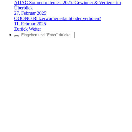
ADAC Sommerreifentest 2025: Gewinner & Verlierer im
Überblick
27. Februar 2025
OOONO Blitzerwarner erlaubt oder verboten?
11. Februar 2025
Zurück
Weiter
Search
for: