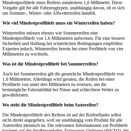
Mindestprofiltiefe eines Reifens mindestens 1,6 Millimeter. Diese
Vorgabe gilt für alle Fahrzeugtypen, unabhängig davon, ob es sich
um Sommer-, Winter- oder Allwetterreifen handelt.
Wie viel Mindestprofiltiefe muss ein Winterreifen haben?
Winterreifen müssen ebenso wie Sommerreifen eine
Mindestprofiltiefe von 1,6 Millimetern aufweisen. Für eine bessere
Sicherheit und Haftung bei winterlichen Bedingungen empfehlen
Experten jedoch, Winterreifen bereits bei einer Profiltiefe von vier
Millimetern zu wechseln.
Was ist die Mindestprofiltiefe bei Sommerreifen?
Auch bei Sommerreifen gilt die gesetzliche Mindestprofiltiefe von
1,6 Millimetern. Allerdings wird geraten, die Reifen bei einer
Profiltiefe von unter drei Millimetern zu ersetzen, um die
bestmögliche Fahrstabilität bei Nässe und schlechtem Wetter zu
gewährleisten.
Wo steht die Mindestprofiltiefe beim Autoreifen?
Die Mindestprofiltiefe des Reifens ist auf der Reifenflanke selbst
nicht direkt angegeben, weil sie unabhängig vom Produkt für alle
Autoreifen identisch ist. Die relevanten Informationen zur Profiltiefe
basieren auf der Straßenverkehrs-Zulassungs-Ordnung (StVZO), die