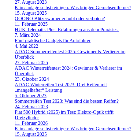
27. August 2023
Klimaanlage selbst reinigen: Was bringen Geruchsentferner?
15. August 2025
OOONO Blitzerwarner erlaubt oder verboten?
11. Februar 2025
HUK Telematik Plus: Erfahrungen aus dem Praxistest
7. März 2024
Fünf praktische Gadgets für Autofahrer
4. Mai 2022
ADAC Sommerreifentest 2025: Gewinner & Verlierer im
Überblick
27. Februar 2025
ADAC Winterreifentest 2024: Gewinner & Verlierer im
Überblick
23. Oktober 2024
ADAC Winterreifen Test 2023: Drei Reifen mit
„mangelhafter“ Leistung
5. Oktober 2023
Sommerreifen Test 2023: Was sind die besten Reifen?
24. Februar 2023
Fiat 500 Hybrid (2025) im Test: Elektro-Optik trifft
Dreizylinder
11. Februar 2026
Klimaanlage selbst reinigen: Was bringen Geruchsentferner?
15. August 2025