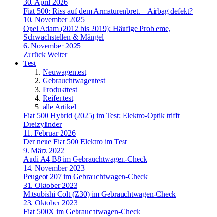
30. April 2026
Fiat 500: Riss auf dem Armaturenbrett – Airbag defekt?
10. November 2025
Opel Adam (2012 bis 2019): Häufige Probleme,
Schwachstellen & Mängel
6. November 2025
Zurück
Weiter
Test
Neuwagentest
Gebrauchtwagentest
Produkttest
Reifentest
alle Artikel
Fiat 500 Hybrid (2025) im Test: Elektro-Optik trifft
Dreizylinder
11. Februar 2026
Der neue Fiat 500 Elektro im Test
9. März 2022
Audi A4 B8 im Gebrauchtwagen-Check
14. November 2023
Peugeot 207 im Gebrauchtwagen-Check
31. Oktober 2023
Mitsubishi Colt (Z30) im Gebrauchtwagen-Check
23. Oktober 2023
Fiat 500X im Gebrauchtwagen-Check