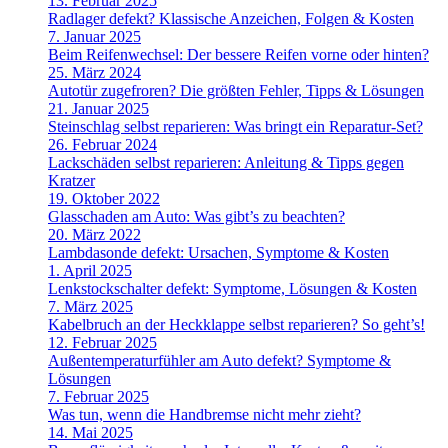
13. Februar 2025
Radlager defekt? Klassische Anzeichen, Folgen & Kosten
7. Januar 2025
Beim Reifenwechsel: Der bessere Reifen vorne oder hinten?
25. März 2024
Autotür zugefroren? Die größten Fehler, Tipps & Lösungen
21. Januar 2025
Steinschlag selbst reparieren: Was bringt ein Reparatur-Set?
26. Februar 2024
Lackschäden selbst reparieren: Anleitung & Tipps gegen
Kratzer
19. Oktober 2022
Glasschaden am Auto: Was gibt’s zu beachten?
20. März 2022
Lambdasonde defekt: Ursachen, Symptome & Kosten
1. April 2025
Lenkstockschalter defekt: Symptome, Lösungen & Kosten
7. März 2025
Kabelbruch an der Heckklappe selbst reparieren? So geht’s!
12. Februar 2025
Außentemperaturfühler am Auto defekt? Symptome &
Lösungen
7. Februar 2025
Was tun, wenn die Handbremse nicht mehr zieht?
14. Mai 2025