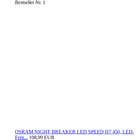
Bestseller Nr. 1
OSRAM NIGHT BREAKER LED SPEED H7 450, LED-
Fern...
108,99 EUR