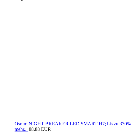
Osram NIGHT BREAKER LED SMART H7; bis zu 330%
mehr...
88,88 EUR