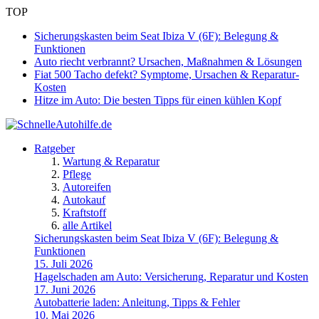
TOP
Sicherungskasten beim Seat Ibiza V (6F): Belegung &
Funktionen
Auto riecht verbrannt? Ursachen, Maßnahmen & Lösungen
Fiat 500 Tacho defekt? Symptome, Ursachen & Reparatur-
Kosten
Hitze im Auto: Die besten Tipps für einen kühlen Kopf
Ratgeber
Wartung & Reparatur
Pflege
Autoreifen
Autokauf
Kraftstoff
alle Artikel
Sicherungskasten beim Seat Ibiza V (6F): Belegung &
Funktionen
15. Juli 2026
Hagelschaden am Auto: Versicherung, Reparatur und Kosten
17. Juni 2026
Autobatterie laden: Anleitung, Tipps & Fehler
10. Mai 2026