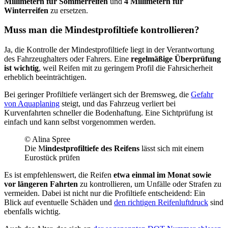
Millimetern für Sommerreifen
und
4 Millimetern für
Winterreifen
zu ersetzen.
Muss man die Mindestprofiltiefe kontrollieren?
Ja, die Kontrolle der Mindestprofiltiefe liegt in der Verantwortung
des Fahrzeughalters oder Fahrers. Eine
regelmäßige Überprüfung
ist wichtig
, weil Reifen mit zu geringem Profil die Fahrsicherheit
erheblich beeinträchtigen.
Bei geringer Profiltiefe verlängert sich der Bremsweg, die
Gefahr
von Aquaplaning
steigt, und das Fahrzeug verliert bei
Kurvenfahrten schneller die Bodenhaftung. Eine Sichtprüfung ist
einfach und kann selbst vorgenommen werden.
© Alina Spree
Die M
indestprofiltiefe des Reifens
lässt sich mit einem
Eurostück prüfen
Es ist empfehlenswert, die Reifen
etwa einmal im Monat sowie
vor längeren Fahrten
zu kontrollieren, um Unfälle oder Strafen zu
vermeiden. Dabei ist nicht nur die Profiltiefe entscheidend: Ein
Blick auf eventuelle Schäden und
den richtigen Reifenluftdruck
sind
ebenfalls wichtig.