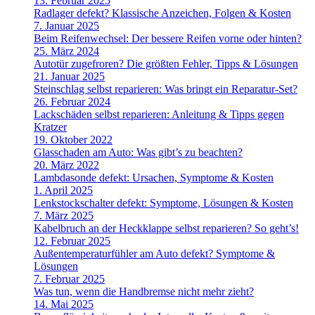
13. Februar 2025
Radlager defekt? Klassische Anzeichen, Folgen & Kosten
7. Januar 2025
Beim Reifenwechsel: Der bessere Reifen vorne oder hinten?
25. März 2024
Autotür zugefroren? Die größten Fehler, Tipps & Lösungen
21. Januar 2025
Steinschlag selbst reparieren: Was bringt ein Reparatur-Set?
26. Februar 2024
Lackschäden selbst reparieren: Anleitung & Tipps gegen
Kratzer
19. Oktober 2022
Glasschaden am Auto: Was gibt’s zu beachten?
20. März 2022
Lambdasonde defekt: Ursachen, Symptome & Kosten
1. April 2025
Lenkstockschalter defekt: Symptome, Lösungen & Kosten
7. März 2025
Kabelbruch an der Heckklappe selbst reparieren? So geht’s!
12. Februar 2025
Außentemperaturfühler am Auto defekt? Symptome &
Lösungen
7. Februar 2025
Was tun, wenn die Handbremse nicht mehr zieht?
14. Mai 2025