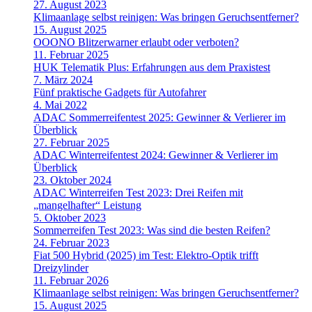
27. August 2023
Klimaanlage selbst reinigen: Was bringen Geruchsentferner?
15. August 2025
OOONO Blitzerwarner erlaubt oder verboten?
11. Februar 2025
HUK Telematik Plus: Erfahrungen aus dem Praxistest
7. März 2024
Fünf praktische Gadgets für Autofahrer
4. Mai 2022
ADAC Sommerreifentest 2025: Gewinner & Verlierer im
Überblick
27. Februar 2025
ADAC Winterreifentest 2024: Gewinner & Verlierer im
Überblick
23. Oktober 2024
ADAC Winterreifen Test 2023: Drei Reifen mit
„mangelhafter“ Leistung
5. Oktober 2023
Sommerreifen Test 2023: Was sind die besten Reifen?
24. Februar 2023
Fiat 500 Hybrid (2025) im Test: Elektro-Optik trifft
Dreizylinder
11. Februar 2026
Klimaanlage selbst reinigen: Was bringen Geruchsentferner?
15. August 2025