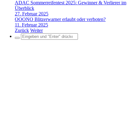
ADAC Sommerreifentest 2025: Gewinner & Verlierer im
Überblick
27. Februar 2025
OOONO Blitzerwarner erlaubt oder verboten?
11. Februar 2025
Zurück
Weiter
Search
for: