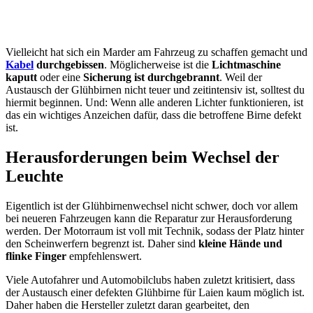
Vielleicht hat sich ein Marder am Fahrzeug zu schaffen gemacht und
Kabel
durchgebissen
. Möglicherweise ist die
Lichtmaschine
kaputt
oder eine
Sicherung ist durchgebrannt
. Weil der
Austausch der Glühbirnen nicht teuer und zeitintensiv ist, solltest du
hiermit beginnen. Und: Wenn alle anderen Lichter funktionieren, ist
das ein wichtiges Anzeichen dafür, dass die betroffene Birne defekt
ist.
Herausforderungen beim Wechsel der
Leuchte
Eigentlich ist der Glühbirnenwechsel nicht schwer, doch vor allem
bei neueren Fahrzeugen kann die Reparatur zur Herausforderung
werden. Der Motorraum ist voll mit Technik, sodass der Platz hinter
den Scheinwerfern begrenzt ist. Daher sind
kleine Hände und
flinke Finger
empfehlenswert.
Viele Autofahrer und Automobilclubs haben zuletzt kritisiert, dass
der Austausch einer defekten Glühbirne für Laien kaum möglich ist.
Daher haben die Hersteller zuletzt daran gearbeitet, den