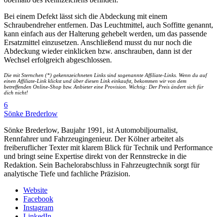
Bei einem Defekt lässt sich die Abdeckung mit einem
Schraubendreher entfernen. Das Leuchtmittel, auch Soffitte genannt,
kann einfach aus der Halterung gehebelt werden, um das passende
Ersatzmittel einzusetzen. Anschließend musst du nur noch die
Abdeckung wieder einklicken bzw. anschrauben, dann ist der
Wechsel erfolgreich abgeschlossen.
Die mit Sternchen (*) gekennzeichneten Links sind sogenannte Affiliate-Links. Wenn du auf
einen Affiliate-Link klickst und über diesen Link einkaufst, bekommen wir von dem
betreffenden Online-Shop bzw. Anbieter eine Provision. Wichtig: Der Preis ändert sich für
dich nicht!
6
Sönke Brederlow
Sönke Brederlow, Baujahr 1991, ist Automobiljournalist,
Rennfahrer und Fahrzeugingenieur. Der Kölner arbeitet als
freiberuflicher Texter mit klarem Blick für Technik und Performance
und bringt seine Expertise direkt von der Rennstrecke in die
Redaktion. Sein Bachelorabschluss in Fahrzeugtechnik sorgt für
analytische Tiefe und fachliche Präzision.
Website
Facebook
Instagram
LinkedIn