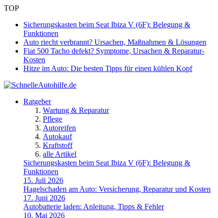
TOP
Sicherungskasten beim Seat Ibiza V (6F): Belegung &
Funktionen
Auto riecht verbrannt? Ursachen, Maßnahmen & Lösungen
Fiat 500 Tacho defekt? Symptome, Ursachen & Reparatur-
Kosten
Hitze im Auto: Die besten Tipps für einen kühlen Kopf
Ratgeber
Wartung & Reparatur
Pflege
Autoreifen
Autokauf
Kraftstoff
alle Artikel
Sicherungskasten beim Seat Ibiza V (6F): Belegung &
Funktionen
15. Juli 2026
Hagelschaden am Auto: Versicherung, Reparatur und Kosten
17. Juni 2026
Autobatterie laden: Anleitung, Tipps & Fehler
10. Mai 2026