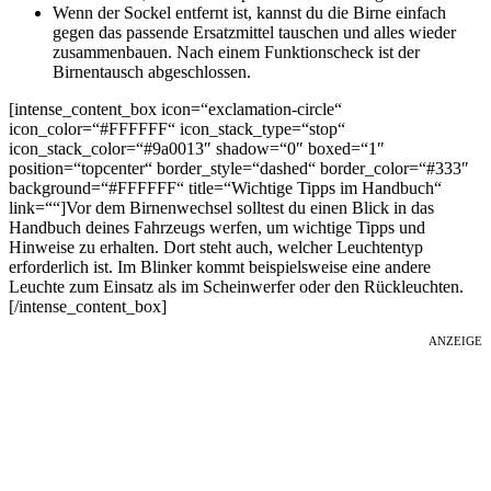
Wenn der Sockel entfernt ist, kannst du die Birne einfach
gegen das passende Ersatzmittel tauschen und alles wieder
zusammenbauen. Nach einem Funktionscheck ist der
Birnentausch abgeschlossen.
[intense_content_box icon=“exclamation-circle“
icon_color=“#FFFFFF“ icon_stack_type=“stop“
icon_stack_color=“#9a0013″ shadow=“0″ boxed=“1″
position=“topcenter“ border_style=“dashed“ border_color=“#333″
background=“#FFFFFF“ title=“Wichtige Tipps im Handbuch“
link=““]Vor dem Birnenwechsel solltest du einen Blick in das
Handbuch deines Fahrzeugs werfen, um wichtige Tipps und
Hinweise zu erhalten. Dort steht auch, welcher Leuchtentyp
erforderlich ist. Im Blinker kommt beispielsweise eine andere
Leuchte zum Einsatz als im Scheinwerfer oder den Rückleuchten.
[/intense_content_box]
ANZEIGE