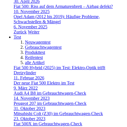
30. April 2026
Fiat 500: Riss auf dem Armaturenbrett – Airbag defekt?
10. November 2025
Opel Adam (2012 bis 2019): Häufige Probleme,
Schwachstellen & Mängel
6. November 2025
Zurück
Weiter
Test
Neuwagentest
Gebrauchtwagentest
Produkttest
Reifentest
alle Artikel
Fiat 500 Hybrid (2025) im Test: Elektro-Optik trifft
Dreizylinder
11. Februar 2026
Der neue Fiat 500 Elektro im Test
9. März 2022
Audi A4 B8 im Gebrauchtwagen-Check
14. November 2023
Peugeot 207 im Gebrauchtwagen-Check
31. Oktober 2023
Mitsubishi Colt (Z30) im Gebrauchtwagen-Check
23. Oktober 2023
Fiat 500X im Gebrauchtwagen-Check