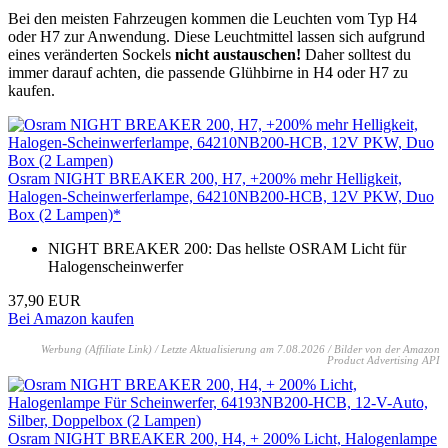
Bei den meisten Fahrzeugen kommen die Leuchten vom Typ H4
oder H7 zur Anwendung. Diese Leuchtmittel lassen sich aufgrund
eines veränderten Sockels
nicht austauschen!
Daher solltest du
immer darauf achten, die passende Glühbirne in H4 oder H7 zu
kaufen.
Osram NIGHT BREAKER 200, H7, +200% mehr Helligkeit,
Halogen-Scheinwerferlampe, 64210NB200-HCB, 12V PKW, Duo
Box (2 Lampen)*
NIGHT BREAKER 200: Das hellste OSRAM Licht für
Halogenscheinwerfer
37,90 EUR
Bei Amazon kaufen
Werbung (Affiliate Link) / Letzte Aktualisierung am 7.08.2026 / Bilder von der Amazon
Product Advertising API
Osram NIGHT BREAKER 200, H4, + 200% Licht, Halogenlampe