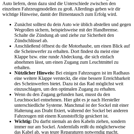
Auto liefern, denn dazu sind die Unterschiede zwischen den
einzelnen Fahrzeugmodellen zu groß. Allerdings geben wir dir
wichtige Hinweise, damit der Birnentausch zum Erfolg wird.
Zunächst solltest du dein Auto wie üblich abstellen und gegen
Wegrollen sichern, beispielsweise mit der Handbremse.
Schalte die Zündung ab und ziehe zur Sicherheit den
Zündschlüssel ab.
Anschließend öffnest du die Motorhaube, um einen Blick auf
die Scheinwerfer zu erhalten. Dort findest du meist eine
Klappe bzw. eine runde Abdeckung, die sich einfach
abnehmen lässt, um einen Zugang zum Leuchtmittel zu
erhalten.
Nützlicher Hinweis:
Bei einigen Fahrzeugen ist im Radhaus
eine weitere Klappe versteckt, die eine bessere Erreichbarkeit
des Scheinwerfers bietet. Dazu ist das Rad möglichst weit
einzuschlagen, um den optimalen Zugang zu erhalten.
Wenn du den Zugang gefunden hast, musst du den
Leuchtsockel entnehmen. Hier gibt es je nach Hersteller
unterschiedliche Systeme. Manchmal ist der Sockel mit einer
Halterung aus Draht fixiert, während der Sockel bei anderen
Fahrzeugen mit einem Kunststoffclip gesichert ist.
Wichtig:
Du darfst niemals an den Kabeln ziehen, sondern
immer nur am Sockel. Andernfalls reißt du möglicherweise
das Kabel ab, was teure Reparaturen notwendig macht.