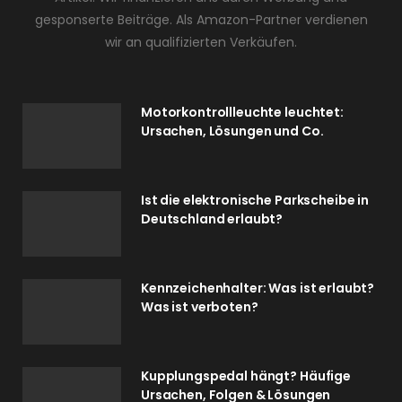
gesponserte Beiträge. Als Amazon-Partner verdienen
wir an qualifizierten Verkäufen.
Motorkontrollleuchte leuchtet:
Ursachen, Lösungen und Co.
Ist die elektronische Parkscheibe in
Deutschland erlaubt?
Kennzeichenhalter: Was ist erlaubt?
Was ist verboten?
Kupplungspedal hängt? Häufige
Ursachen, Folgen & Lösungen