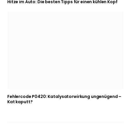
Hitze im Auto: Die besten Tipps für einen kühlen Kopf
Fehlercode P0420: Katalysatorwirkung ungenügend –
Kat kaputt?