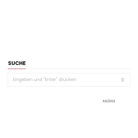
SUCHE
Search
for:
ANZEIGE