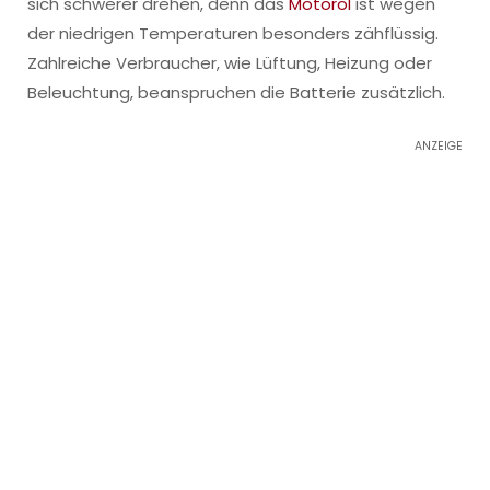
sich schwerer drehen, denn das
Motoröl
ist wegen
der niedrigen Temperaturen besonders zähflüssig.
Zahlreiche Verbraucher, wie Lüftung, Heizung oder
Beleuchtung, beanspruchen die Batterie zusätzlich.
ANZEIGE