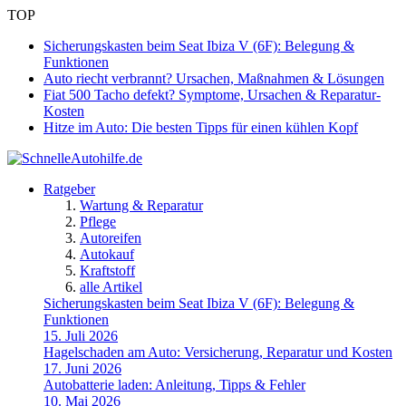
TOP
Sicherungskasten beim Seat Ibiza V (6F): Belegung &
Funktionen
Auto riecht verbrannt? Ursachen, Maßnahmen & Lösungen
Fiat 500 Tacho defekt? Symptome, Ursachen & Reparatur-
Kosten
Hitze im Auto: Die besten Tipps für einen kühlen Kopf
Ratgeber
Wartung & Reparatur
Pflege
Autoreifen
Autokauf
Kraftstoff
alle Artikel
Sicherungskasten beim Seat Ibiza V (6F): Belegung &
Funktionen
15. Juli 2026
Hagelschaden am Auto: Versicherung, Reparatur und Kosten
17. Juni 2026
Autobatterie laden: Anleitung, Tipps & Fehler
10. Mai 2026