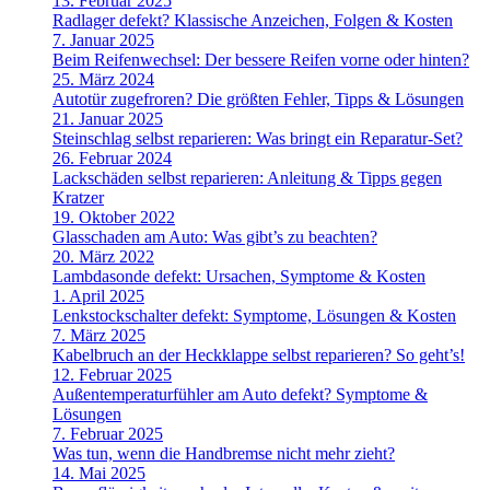
13. Februar 2025
Radlager defekt? Klassische Anzeichen, Folgen & Kosten
7. Januar 2025
Beim Reifenwechsel: Der bessere Reifen vorne oder hinten?
25. März 2024
Autotür zugefroren? Die größten Fehler, Tipps & Lösungen
21. Januar 2025
Steinschlag selbst reparieren: Was bringt ein Reparatur-Set?
26. Februar 2024
Lackschäden selbst reparieren: Anleitung & Tipps gegen
Kratzer
19. Oktober 2022
Glasschaden am Auto: Was gibt’s zu beachten?
20. März 2022
Lambdasonde defekt: Ursachen, Symptome & Kosten
1. April 2025
Lenkstockschalter defekt: Symptome, Lösungen & Kosten
7. März 2025
Kabelbruch an der Heckklappe selbst reparieren? So geht’s!
12. Februar 2025
Außentemperaturfühler am Auto defekt? Symptome &
Lösungen
7. Februar 2025
Was tun, wenn die Handbremse nicht mehr zieht?
14. Mai 2025