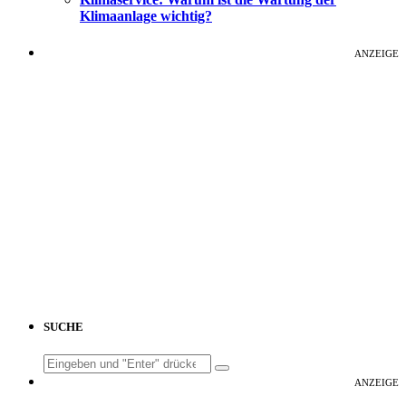
Klimaanlage wichtig?
ANZEIGE
SUCHE
Search
for:
ANZEIGE