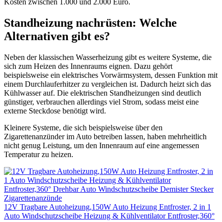
Kosten zwischen 1.000 und 2.000 Euro.
Standheizung nachrüsten: Welche
Alternativen gibt es?
Neben der klassischen Wasserheizung gibt es weitere Systeme, die
sich zum Heizen des Innenraums eignen. Dazu gehört
beispielsweise ein elektrisches Vorwärmsystem, dessen Funktion mit
einem Durchlauferhitzer zu vergleichen ist. Dadurch heizt sich das
Kühlwasser auf. Die elektrischen Standheizungen sind deutlich
günstiger, verbrauchen allerdings viel Strom, sodass meist eine
externe Steckdose benötigt wird.
Kleinere Systeme, die sich beispielsweise über den
Zigarettenanzünder im Auto betreiben lassen, haben mehrheitlich
nicht genug Leistung, um den Innenraum auf eine angemessen
Temperatur zu heizen.
12V Tragbare Autoheizung,150W Auto Heizung Entfroster, 2 in 1
Auto Windschutzscheibe Heizung & Kühlventilator Entfroster,360°