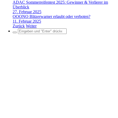
ADAC Sommerreifentest 2025: Gewinner & Verlierer im
Überblick
27. Februar 2025
OOONO Blitzerwarner erlaubt oder verboten?
11. Februar 2025
Zurück
Weiter
Search
for: