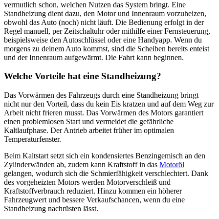
vermutlich schon, welchen Nutzen das System bringt. Eine
Standheizung dient dazu, den Motor und Innenraum vorzuheizen,
obwohl das Auto (noch) nicht läuft. Die Bedienung erfolgt in der
Regel manuell, per Zeitschaltuhr oder mithilfe einer Fernsteuerung,
beispielsweise den Autoschlüssel oder eine Handyapp. Wenn du
morgens zu deinem Auto kommst, sind die Scheiben bereits enteist
und der Innenraum aufgewärmt. Die Fahrt kann beginnen.
Welche Vorteile hat eine Standheizung?
Das Vorwärmen des Fahrzeugs durch eine Standheizung bringt
nicht nur den Vorteil, dass du kein Eis kratzen und auf dem Weg zur
Arbeit nicht frieren musst. Das Vorwärmen des Motors garantiert
einen problemlosen Start und vermeidet die gefährliche
Kaltlaufphase. Der Antrieb arbeitet früher im optimalen
Temperaturfenster.
Beim Kaltstart setzt sich ein kondensiertes Benzingemisch an den
Zylinderwänden ab, zudem kann Kraftstoff in das
Motoröl
gelangen, wodurch sich die Schmierfähigkeit verschlechtert. Dank
des vorgeheizten Motors werden Motorverschleiß und
Kraftstoffverbrauch reduziert. Hinzu kommen ein höherer
Fahrzeugwert und bessere Verkaufschancen, wenn du eine
Standheizung nachrüsten lässt.