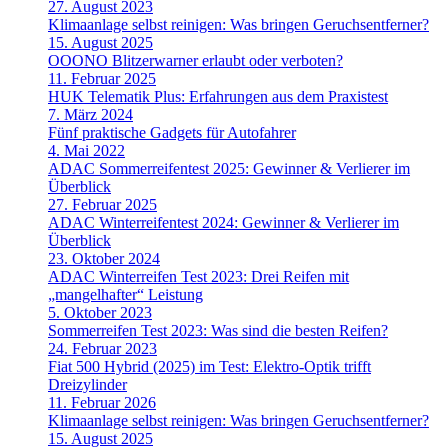
27. August 2023
Klimaanlage selbst reinigen: Was bringen Geruchsentferner?
15. August 2025
OOONO Blitzerwarner erlaubt oder verboten?
11. Februar 2025
HUK Telematik Plus: Erfahrungen aus dem Praxistest
7. März 2024
Fünf praktische Gadgets für Autofahrer
4. Mai 2022
ADAC Sommerreifentest 2025: Gewinner & Verlierer im
Überblick
27. Februar 2025
ADAC Winterreifentest 2024: Gewinner & Verlierer im
Überblick
23. Oktober 2024
ADAC Winterreifen Test 2023: Drei Reifen mit
„mangelhafter“ Leistung
5. Oktober 2023
Sommerreifen Test 2023: Was sind die besten Reifen?
24. Februar 2023
Fiat 500 Hybrid (2025) im Test: Elektro-Optik trifft
Dreizylinder
11. Februar 2026
Klimaanlage selbst reinigen: Was bringen Geruchsentferner?
15. August 2025