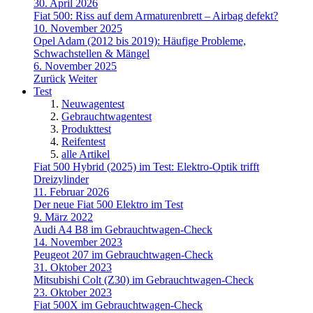
30. April 2026
Fiat 500: Riss auf dem Armaturenbrett – Airbag defekt?
10. November 2025
Opel Adam (2012 bis 2019): Häufige Probleme,
Schwachstellen & Mängel
6. November 2025
Zurück
Weiter
Test
Neuwagentest
Gebrauchtwagentest
Produkttest
Reifentest
alle Artikel
Fiat 500 Hybrid (2025) im Test: Elektro-Optik trifft
Dreizylinder
11. Februar 2026
Der neue Fiat 500 Elektro im Test
9. März 2022
Audi A4 B8 im Gebrauchtwagen-Check
14. November 2023
Peugeot 207 im Gebrauchtwagen-Check
31. Oktober 2023
Mitsubishi Colt (Z30) im Gebrauchtwagen-Check
23. Oktober 2023
Fiat 500X im Gebrauchtwagen-Check