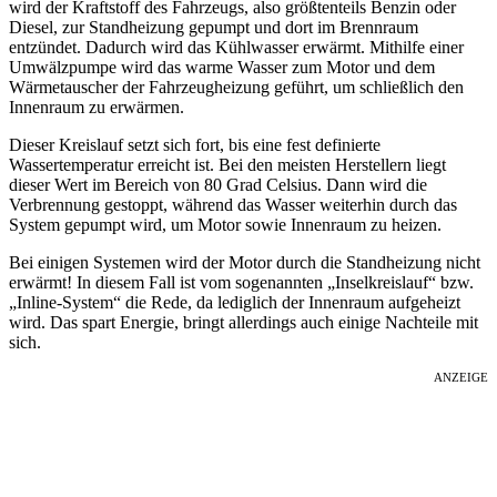
wird der Kraftstoff des Fahrzeugs, also größtenteils Benzin oder
Diesel, zur Standheizung gepumpt und dort im Brennraum
entzündet. Dadurch wird das Kühlwasser erwärmt. Mithilfe einer
Umwälzpumpe wird das warme Wasser zum Motor und dem
Wärmetauscher der Fahrzeugheizung geführt, um schließlich den
Innenraum zu erwärmen.
Dieser Kreislauf setzt sich fort, bis eine fest definierte
Wassertemperatur erreicht ist. Bei den meisten Herstellern liegt
dieser Wert im Bereich von 80 Grad Celsius. Dann wird die
Verbrennung gestoppt, während das Wasser weiterhin durch das
System gepumpt wird, um Motor sowie Innenraum zu heizen.
Bei einigen Systemen wird der Motor durch die Standheizung nicht
erwärmt! In diesem Fall ist vom sogenannten „Inselkreislauf“ bzw.
„Inline-System“ die Rede, da lediglich der Innenraum aufgeheizt
wird. Das spart Energie, bringt allerdings auch einige Nachteile mit
sich.
ANZEIGE