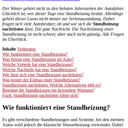
Der Winter gehört nicht zu den liebsten Jahreszeiten der Autofahrer.
Glücklich ist, wer dieser Tage eine Standheizung besitzt. Allerdings
gehört dieser Luxus nicht immer zur Serienausstattung. Daher
fragen sich viele Autobesitzer, ob und wie sich die
Standheizung
nachrüsten
lässt. Die gute Nachricht: Die Nachrüstung einer
Standheizung ist nicht schwer, aber auch nicht günstig. Alle Fragen
im Überblick.
Inhalte
Verbergen
Wie funktioniert eine Standheizung?
Was bringt eine Standheizung im Auto?
Welche Vorteile hat eine Standheizung?
Welche Nachteile hat eine Standheizung?
Wie lässt sich eine Standheizung nachrüsten?
Was kostet der Einbau einer Standheizung?
Standheizung nachrüsten: Welche Alternativen gibt es?
Benötigt die Standheizung ein besondere Wartung?
Fazit: Standheizung nachrüsten lohnt sich!
Wie funktioniert eine Standheizung?
Es gibt verschiedene Standheizungen und Systeme, bei den meisten
Autos wird jedoch die klassische Wasserheizung verwendet. Dabei