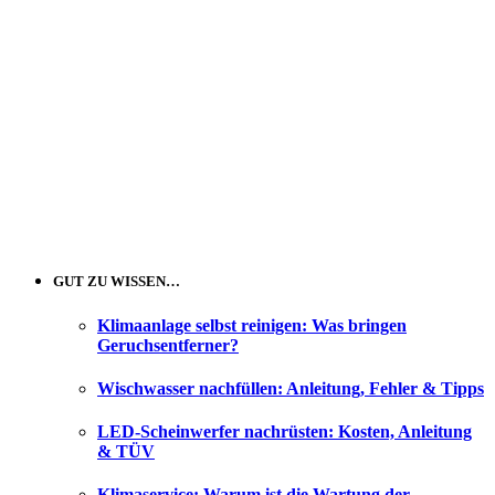
GUT ZU WISSEN…
Klimaanlage selbst reinigen: Was bringen
Geruchsentferner?
Wischwasser nachfüllen: Anleitung, Fehler & Tipps
LED-Scheinwerfer nachrüsten: Kosten, Anleitung
& TÜV
Klimaservice: Warum ist die Wartung der