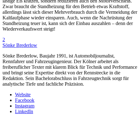
lästige Eis kratzen, sondern reduzieren auch den Motorverschleiß.
Zwar braucht die Standheizung für den Betrieb etwas Kraftstoff,
allerdings lässt sich dieser Mehrverbrauch durch die Vermeidung der
Kaltlaufphase wieder einsparen. Auch, wenn die Nachrüstung der
Standheizung teuer ist, kann sich der Einbau auszahlen – denn der
Wiederverkaufswert steigt!
2
Sönke Brederlow
Sönke Brederlow, Baujahr 1991, ist Automobiljournalist,
Rennfahrer und Fahrzeugingenieur. Der Kölner arbeitet als
freiberuflicher Texter mit klarem Blick für Technik und Performance
und bringt seine Expertise direkt von der Rennstrecke in die
Redaktion. Sein Bachelorabschluss in Fahrzeugtechnik sorgt für
analytische Tiefe und fachliche Präzision.
Website
Facebook
Instagram
LinkedIn