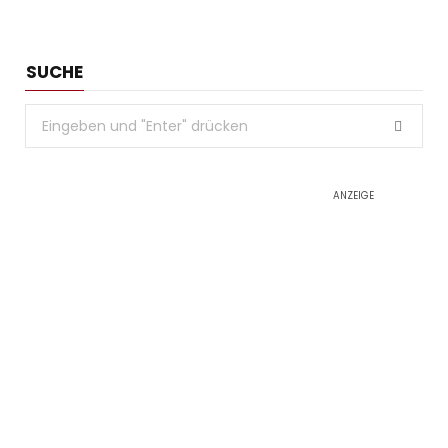
SUCHE
Search
for:
ANZEIGE