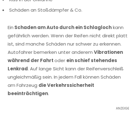
Schäden an Stoßdämpfer & Co.
Ein
Schaden am Auto durch ein Schlagloch
kann
gefährlich werden. Wenn der Reifen nicht direkt platt
ist, sind manche Schäden nur schwer zu erkennen.
Autofahrer bemerken unter anderem
Vibrationen
während der Fahrt
oder
ein schief stehendes
Lenkrad
. Auf lange Sicht kann der Reifenverschleiß
ungleichmäßig sein. In jedem Fall können Schäden
am Fahrzeug
die Verkehrssicherheit
beeinträchtigen
.
ANZEIGE