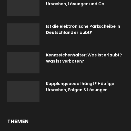
Ursachen, Lösungen und Co.
Ist die elektronische Parkscheibe in
Deutschland erlaubt?
Kennzeichenhalter: Was ist erlaubt?
Was ist verboten?
Kupplungspedal hängt? Häufige
Ursachen, Folgen & Lösungen
THEMEN