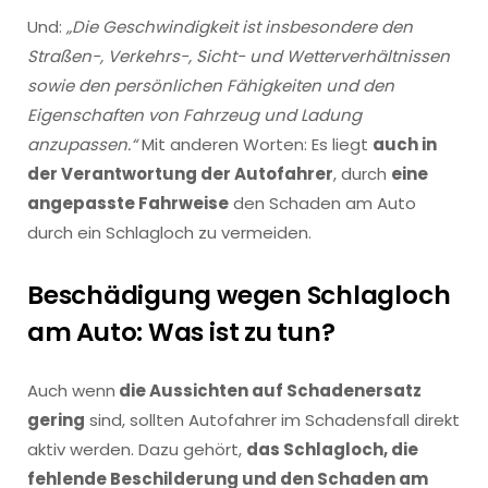
Und:
„Die Geschwindigkeit ist insbesondere den
Straßen-, Verkehrs-, Sicht- und Wetterverhältnissen
sowie den persönlichen Fähigkeiten und den
Eigenschaften von Fahrzeug und Ladung
anzupassen.“
Mit anderen Worten: Es liegt
auch in
der Verantwortung der Autofahrer
, durch
eine
angepasste Fahrweise
den Schaden am Auto
durch ein Schlagloch zu vermeiden.
Beschädigung wegen Schlagloch
am Auto: Was ist zu tun?
Auch wenn
die Aussichten auf Schadenersatz
gering
sind, sollten Autofahrer im Schadensfall direkt
aktiv werden. Dazu gehört,
das Schlagloch, die
fehlende Beschilderung und den Schaden am