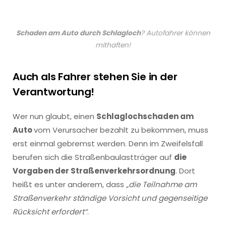
Schaden am Auto durch Schlagloch
? Autofahrer können
mithaften!
Auch als Fahrer stehen Sie in der
Verantwortung!
Wer nun glaubt, einen
Schlaglochschaden am
Auto
vom Verursacher bezahlt zu bekommen, muss
erst einmal gebremst werden. Denn im Zweifelsfall
berufen sich die Straßenbaulastträger auf
die
Vorgaben der Straßenverkehrsordnung
. Dort
heißt es unter anderem, dass
„die Teilnahme am
Straßenverkehr ständige Vorsicht und gegenseitige
Rücksicht erfordert“
.