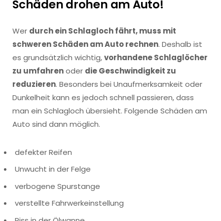
Schäden drohen am Auto!
Wer
durch ein Schlagloch fährt, muss mit
schweren Schäden am Auto rechnen
. Deshalb ist
es grundsätzlich wichtig,
vorhandene Schlaglöcher
zu umfahren
oder
die Geschwindigkeit zu
reduzieren
. Besonders bei Unaufmerksamkeit oder
Dunkelheit kann es jedoch schnell passieren, dass
man ein Schlagloch übersieht. Folgende Schäden am
Auto sind dann möglich.
defekter Reifen
Unwucht in der Felge
verbogene Spurstange
verstellte Fahrwerkeinstellung
Riss in der Ölwanne