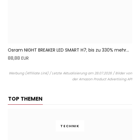
Osram NIGHT BREAKER LED SMART H7; bis zu 330% mehr...
88,88 EUR
Werbung (Affiliate Link) / Letzte Aktualisierung am 28.07.2026 / Bilder von
der Amazon Product Advertising API
TOP THEMEN
TECHNIK