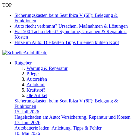
TOP
Sicherungskasten beim Seat Ibiza V (6F): Belegung &
Funktionen
Auto riecht verbrannt? Ursachen, Maßnahmen & Lösungen
Fiat 500 Tacho defekt? Symptome, Ursachen & Reparatur-
Kosten
Hitze im Auto: Die besten Tipps für einen kühlen Kopf
Ratgeber
Wartung & Reparatur
Pflege
Autoreifen
Autokauf
Kraftstoff
alle Artikel
Sicherungskasten beim Seat Ibiza V (6F): Belegung &
Funktionen
15. Juli 2026
Hagelschaden am Auto: Versicherung, Reparatur und Kosten
17. Juni 2026
Autobatterie laden: Anleitung, Tipps & Fehler
10. Mai 2026