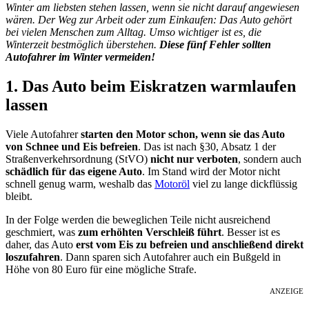
Winter am liebsten stehen lassen, wenn sie nicht darauf angewiesen
wären. Der Weg zur Arbeit oder zum Einkaufen: Das Auto gehört
bei vielen Menschen zum Alltag. Umso wichtiger ist es, die
Winterzeit bestmöglich überstehen.
Diese fünf Fehler sollten
Autofahrer im Winter vermeiden!
1. Das Auto beim Eiskratzen warmlaufen
lassen
Viele Autofahrer
starten den Motor schon, wenn sie das Auto
von Schnee und Eis befreien
. Das ist nach §30, Absatz 1 der
Straßenverkehrsordnung (StVO)
nicht nur verboten
, sondern auch
schädlich für das eigene Auto
. Im Stand wird der Motor nicht
schnell genug warm, weshalb das
Motoröl
viel zu lange dickflüssig
bleibt.
In der Folge werden die beweglichen Teile nicht ausreichend
geschmiert, was
zum erhöhten Verschleiß führt
. Besser ist es
daher, das Auto
erst vom Eis zu befreien und anschließend direkt
loszufahren
. Dann sparen sich Autofahrer auch ein Bußgeld in
Höhe von 80 Euro für eine mögliche Strafe.
ANZEIGE