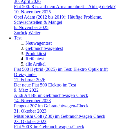
30. April 2026
Fiat 500: Riss auf dem Armaturenbrett – Airbag defekt?
10. November 2025
Opel Adam (2012 bis 2019): Häufige Probleme,
Schwachstellen & Mängel
6. November 2025
Zurück
Weiter
Test
Neuwagentest
Gebrauchtwagentest
Produkttest
Reifentest
alle Artikel
Fiat 500 Hybrid (2025) im Test: Elektro-Optik trifft
Dreizylinder
11. Februar 2026
Der neue Fiat 500 Elektro im Test
9. März 2022
Audi A4 B8 im Gebrauchtwagen-Check
14. November 2023
Peugeot 207 im Gebrauchtwagen-Check
31. Oktober 2023
Mitsubishi Colt (Z30) im Gebrauchtwagen-Check
23. Oktober 2023
Fiat 500X im Gebrauchtwagen-Check