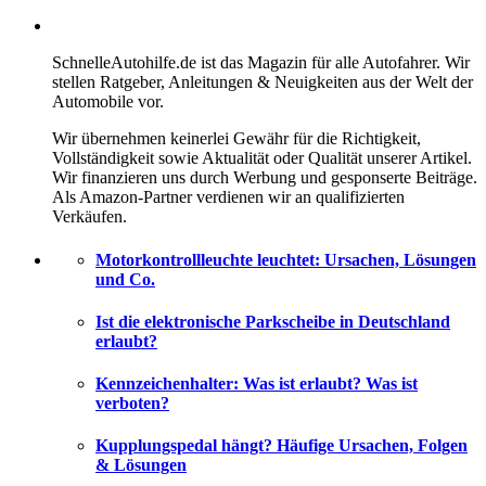
SchnelleAutohilfe.de ist das Magazin für alle Autofahrer. Wir
stellen Ratgeber, Anleitungen & Neuigkeiten aus der Welt der
Automobile vor.
Wir übernehmen keinerlei Gewähr für die Richtigkeit,
Vollständigkeit sowie Aktualität oder Qualität unserer Artikel.
Wir finanzieren uns durch Werbung und gesponserte Beiträge.
Als Amazon-Partner verdienen wir an qualifizierten
Verkäufen.
Motorkontrollleuchte leuchtet: Ursachen, Lösungen
und Co.
Ist die elektronische Parkscheibe in Deutschland
erlaubt?
Kennzeichenhalter: Was ist erlaubt? Was ist
verboten?
Kupplungspedal hängt? Häufige Ursachen, Folgen
& Lösungen