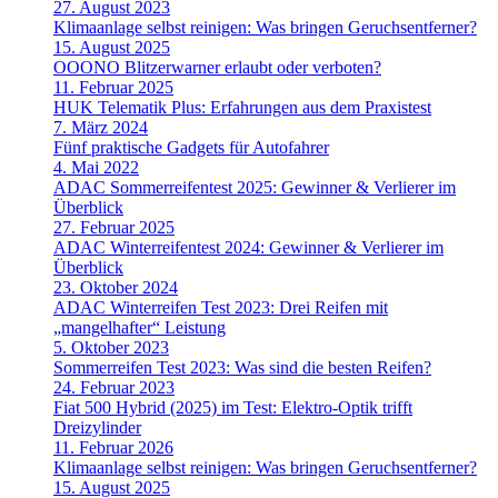
27. August 2023
Klimaanlage selbst reinigen: Was bringen Geruchsentferner?
15. August 2025
OOONO Blitzerwarner erlaubt oder verboten?
11. Februar 2025
HUK Telematik Plus: Erfahrungen aus dem Praxistest
7. März 2024
Fünf praktische Gadgets für Autofahrer
4. Mai 2022
ADAC Sommerreifentest 2025: Gewinner & Verlierer im
Überblick
27. Februar 2025
ADAC Winterreifentest 2024: Gewinner & Verlierer im
Überblick
23. Oktober 2024
ADAC Winterreifen Test 2023: Drei Reifen mit
„mangelhafter“ Leistung
5. Oktober 2023
Sommerreifen Test 2023: Was sind die besten Reifen?
24. Februar 2023
Fiat 500 Hybrid (2025) im Test: Elektro-Optik trifft
Dreizylinder
11. Februar 2026
Klimaanlage selbst reinigen: Was bringen Geruchsentferner?
15. August 2025