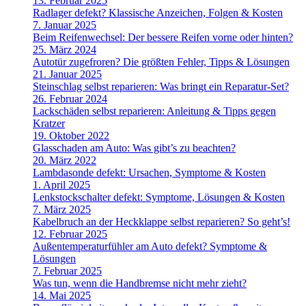
13. Februar 2025
Radlager defekt? Klassische Anzeichen, Folgen & Kosten
7. Januar 2025
Beim Reifenwechsel: Der bessere Reifen vorne oder hinten?
25. März 2024
Autotür zugefroren? Die größten Fehler, Tipps & Lösungen
21. Januar 2025
Steinschlag selbst reparieren: Was bringt ein Reparatur-Set?
26. Februar 2024
Lackschäden selbst reparieren: Anleitung & Tipps gegen
Kratzer
19. Oktober 2022
Glasschaden am Auto: Was gibt’s zu beachten?
20. März 2022
Lambdasonde defekt: Ursachen, Symptome & Kosten
1. April 2025
Lenkstockschalter defekt: Symptome, Lösungen & Kosten
7. März 2025
Kabelbruch an der Heckklappe selbst reparieren? So geht’s!
12. Februar 2025
Außentemperaturfühler am Auto defekt? Symptome &
Lösungen
7. Februar 2025
Was tun, wenn die Handbremse nicht mehr zieht?
14. Mai 2025