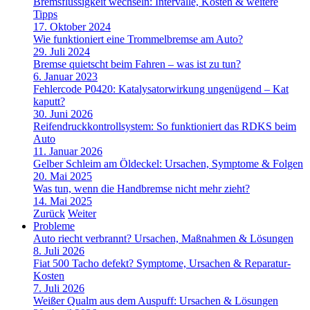
Bremsflüssigkeit wechseln: Intervalle, Kosten & weitere
Tipps
17. Oktober 2024
Wie funktioniert eine Trommelbremse am Auto?
29. Juli 2024
Bremse quietscht beim Fahren – was ist zu tun?
6. Januar 2023
Fehlercode P0420: Katalysatorwirkung ungenügend – Kat
kaputt?
30. Juni 2026
Reifendruckkontrollsystem: So funktioniert das RDKS beim
Auto
11. Januar 2026
Gelber Schleim am Öldeckel: Ursachen, Symptome & Folgen
20. Mai 2025
Was tun, wenn die Handbremse nicht mehr zieht?
14. Mai 2025
Zurück
Weiter
Probleme
Auto riecht verbrannt? Ursachen, Maßnahmen & Lösungen
8. Juli 2026
Fiat 500 Tacho defekt? Symptome, Ursachen & Reparatur-
Kosten
7. Juli 2026
Weißer Qualm aus dem Auspuff: Ursachen & Lösungen