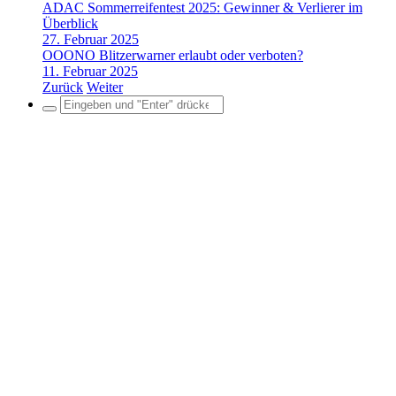
ADAC Sommerreifentest 2025: Gewinner & Verlierer im
Überblick
27. Februar 2025
OOONO Blitzerwarner erlaubt oder verboten?
11. Februar 2025
Zurück
Weiter
Search
for: