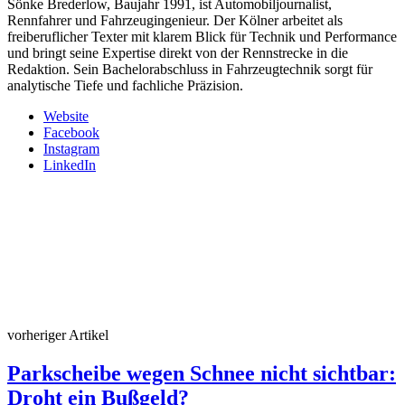
Sönke Brederlow, Baujahr 1991, ist Automobiljournalist,
Rennfahrer und Fahrzeugingenieur. Der Kölner arbeitet als
freiberuflicher Texter mit klarem Blick für Technik und Performance
und bringt seine Expertise direkt von der Rennstrecke in die
Redaktion. Sein Bachelorabschluss in Fahrzeugtechnik sorgt für
analytische Tiefe und fachliche Präzision.
Website
Facebook
Instagram
LinkedIn
vorheriger Artikel
Parkscheibe wegen Schnee nicht sichtbar:
Droht ein Bußgeld?