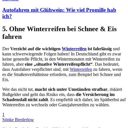
Autofahren mit Glühwein: Wie viel Promille hab
ich?
5. Ohne Winterreifen bei Schnee & Eis
fahren
Der
Verzicht auf die wichtigen
Winterreifen
ist fahrlässig
und
kann schwerwiegende Folgen haben! In Deutschland gibt es zwar
keine generelle Pflicht, in den Wintermonaten mit Winterreifen zu
fahren, aber
eine „situative Winterreifenpflicht“
. Das bedeutet,
dass Autofahrer verpflichtet sind, mit
Winterreifen
zu fahren, wenn
es die Straßenverhältnisse erfordern, zum Beispiel bei Schnee und
Eis.
Wer das nicht tut,
macht sich unter Umständen strafbar
, riskiert
Bußgelder und geht das Risiko ein, dass
die Versicherung im
Schadensfall nicht zahlt
. Es empfiehlt sich daher, im Spätherbst auf
Winterreifen zu wechseln oder Ganzjahresreifen zu wählen.
1
Sönke Brederlow