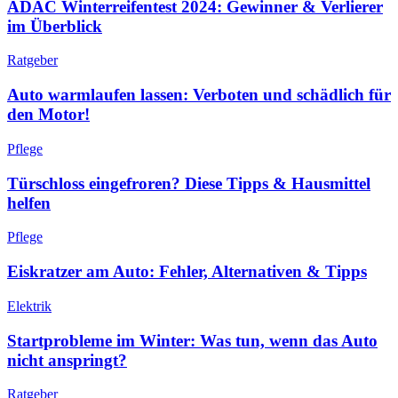
ADAC Winterreifentest 2024: Gewinner & Verlierer
im Überblick
Ratgeber
Auto warmlaufen lassen: Verboten und schädlich für
den Motor!
Pflege
Türschloss eingefroren? Diese Tipps & Hausmittel
helfen
Pflege
Eiskratzer am Auto: Fehler, Alternativen & Tipps
Elektrik
Startprobleme im Winter: Was tun, wenn das Auto
nicht anspringt?
Ratgeber